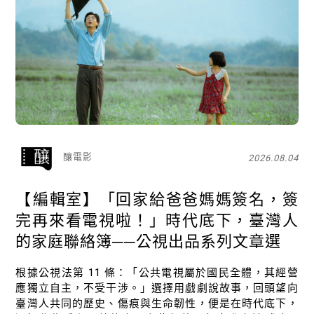
釀電影
2026.08.04
【​編輯室】「回家給爸爸媽媽簽名，簽
完再來看電視啦！」時代底下，臺灣人
的家庭聯絡簿──公視出品系列文章選
根據公視法第 11 條：「公共電視屬於國民全體，其經營
應獨立自主，不受干涉。」選擇用戲劇說故事，回頭望向
臺灣人共同的歷史、傷痕與生命韌性，便是在時代底下，