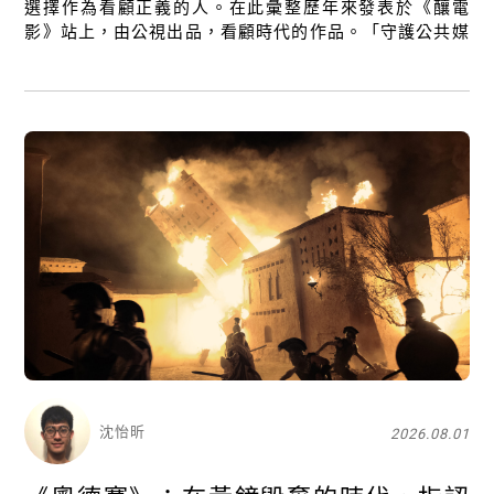
選擇作為看顧正義的人。在此彙整歷年來發表於《釀電
影》站上，由公視出品，看顧時代的作品。「守護公共媒
體」連署表單請見內文。
沈怡昕
2026.08.01