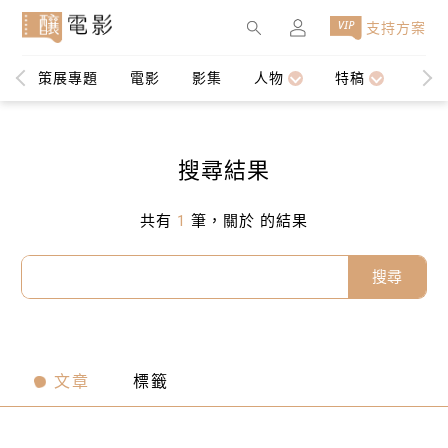
×
支持方案
策展專題
電影
影集
人物
特稿
編輯
搜尋結果
共有
1
筆，關於
的結果
搜尋
文章
標籤