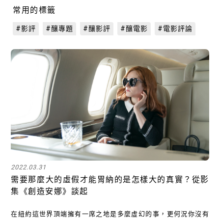
常用的標籤
#影評
#釀專題
#釀影評
#釀電影
#電影評論
2022.03.31
需要那麼大的虛假才能胃納的是怎樣大的真實？從影
集《創造安娜》談起
在紐約這世界頂端擁有一席之地是多麼虛幻的事，更何況你沒有