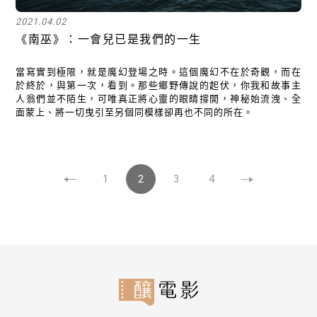
2021.04.02
《南巫》：一會兒已是我們的一生
當寫實到極限，就是魔幻登場之時。這個魔幻不在於奇觀，而在
於終於，與第一次，看到。那些鄉野傳說的起伏，你我和故事主
人翁們並不陌生，可唯真正將心靈的眼睛撐開，神秘始流洩、全
面蒙上、將一切曳引至另個同模樣卻再也不同的所在。
1
2
3
4