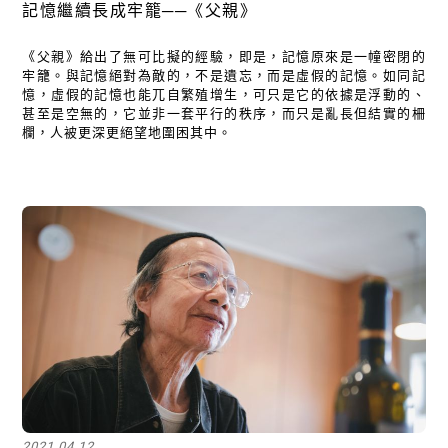
記憶繼續長成牢籠──《父親》
《父親》給出了無可比擬的經驗，即是，記憶原來是一幢密閉的
牢籠。與記憶絕對為敵的，不是遺忘，而是虛假的記憶。如同記
憶，虛假的記憶也能兀自繁殖增生，可只是它的依據是浮動的、
甚至是空無的，它並非一套平行的秩序，而只是亂長但結實的柵
欄，人被更深更絕望地圍困其中。
2021.04.12