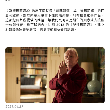
《凝視瑪莉娜2》給出了同時是「前瑪莉娜」與「後瑪莉娜」的回
溯和敘述，對於內蘊大量當下性的瑪莉娜．阿布拉莫維奇作品，
這部紀錄片所提供的路徑，讓我們既可以是編年的順序式去接觸
一位創作者，也可以結合、比對 2012 的《凝視瑪莉娜》，建立
起對藝術家更多層次，也更流動和私密的認識。
2021.04.27