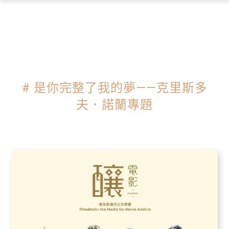
×
# 是你完整了我的夢——克里斯多
夫．諾蘭專題