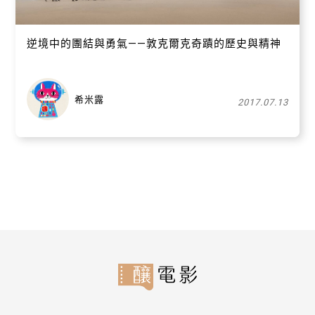
逆境中的團結與勇氣——敦克爾克奇蹟的歷史與精神
希米露
2017.07.13