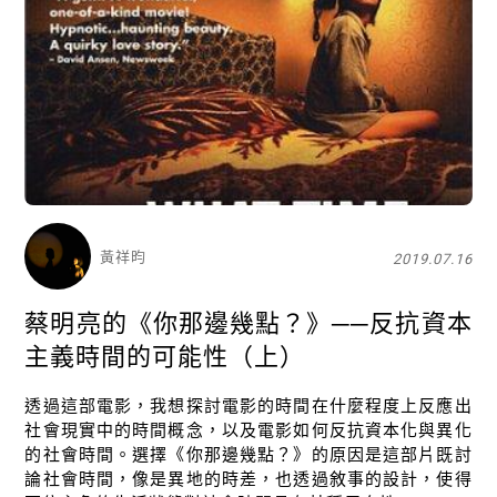
黃祥昀
2019.07.16
蔡明亮的《你那邊幾點？》──反抗資本
主義時間的可能性（上）
透過這部電影，我想探討電影的時間在什麼程度上反應出
社會現實中的時間概念，以及電影如何反抗資本化與異化
的社會時間。選擇《你那邊幾點？》的原因是這部片既討
論社會時間，像是異地的時差，也透過敘事的設計，使得