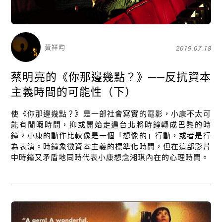
黃祥昀
2019.07.18
蔡明亮的《你那邊幾點？》──反抗資本
主義時間的可能性（下）
使《你那邊幾點？》是一部社會寫實的電影，小康不太可
能有閒暇時間，抑或開始走遍台北將時鐘轉成巴黎的時
鐘，小康的動作比較像是一個「想像的」行動，或者是行
為表演。時鐘象徵資本主義的標準化時間，但在這部影片
中時鐘又矛盾地同時代表小康想念湘琪內在的心理時間。