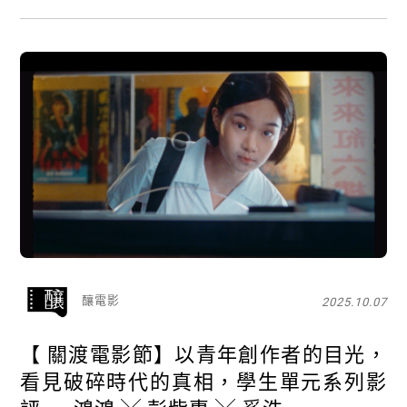
釀電影
2025.10.07
【​ 關渡電影節】以青年創作者的目光，
看見破碎時代的真相，學生單元系列影