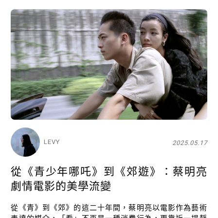
LEVY
2025.05.17
從《青少年哪吒》到《郊遊》：蔡明亮
劇情電影的美學流變
從《青》到《郊》的這二十年間，蔡明亮以電影作為藝術