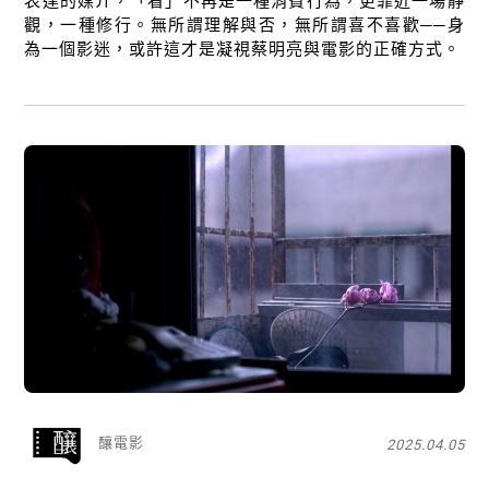
表達的媒介，「看」不再是一種消費行為，更靠近一場靜
觀，一種修行。無所謂理解與否，無所謂喜不喜歡──身
為一個影迷，或許這才是凝視蔡明亮與電影的正確方式。
釀電影
2025.04.05