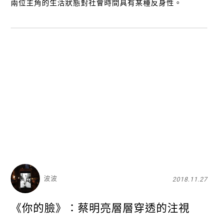
兩位主角的生活狀態對社會時間具有某種反身性。
關閉
波波
2018.11.27
《你的臉》：蔡明亮層層穿透的注視