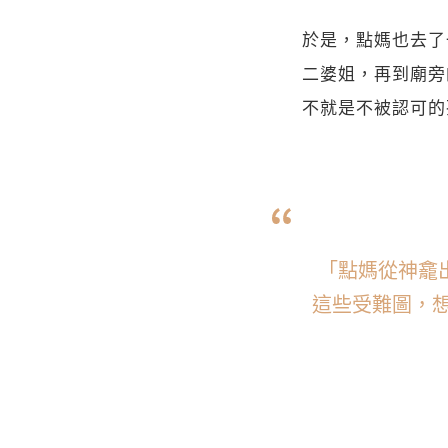
於是，點媽也去了
二婆姐，再到廟旁
不就是不被認可的
「點媽從神龕
這些受難圖，