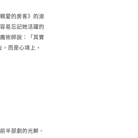
親愛的房客》的淑
容易忘記她活躍的
魔術師說：「其實
去，而是心境上，
前半部劇的光鮮、