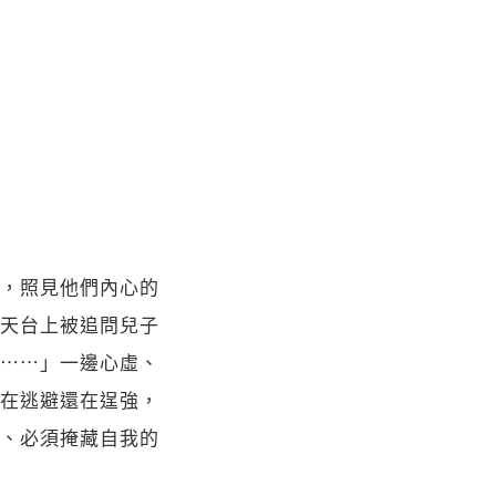
，照見他們內心的
天台上被追問兒子
⋯⋯」一邊心虛、
在逃避還在逞強，
、必須掩藏自我的