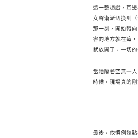
這一整趟戲，耳邊再度響
女聲漸漸切換到（
那一刻，開始轉向
害的地方就在這，
就放開了，一切的
當她隔著空無一人
時候，現場真的剛
最後，依慣例幾點