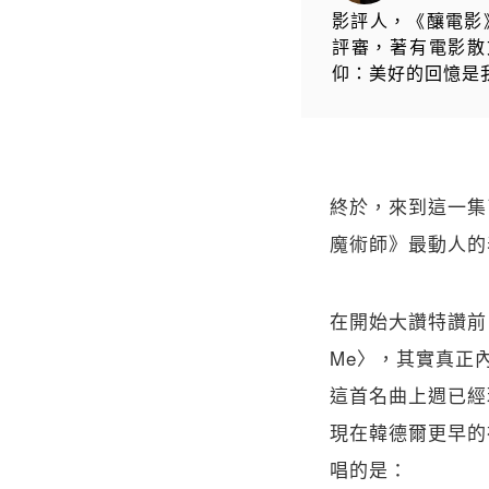
影評人，《釀電影
評審，著有電影散
仰：美好的回憶是
終於，來到這一集
魔術師》最動人的
在開始大讚特讚前，
Me〉，其實真正內在
這首名曲上週已經
現在韓德爾更早的神劇中
唱的是：