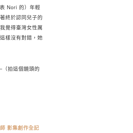
表 Nori 的）年輕
著終於認同兒子的
我覺得臺灣女性厲
這樣沒有對錯，她
─（拍這個鏡頭的
師 影集創作全記