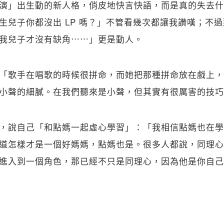
演」出生動的新人格，俏皮地快言快語，而是真的失去什
生兒子你都沒出 LP 嗎？」不管看幾次都讓我讚嘆；不
我兒子才沒有缺角⋯⋯」更是動人。
「歌手在唱歌的時候很拼命，而她把那種拼命放在戲上，
小聲的細膩。在我們聽來是小聲，但其實有很厲害的技巧
，說自己「和點媽一起虛心學習」：「我相信點媽也在學
道怎樣才是一個好媽媽，點媽也是。很多人都說，同理心
進入到一個角色，那已經不只是同理心，因為他是你自己