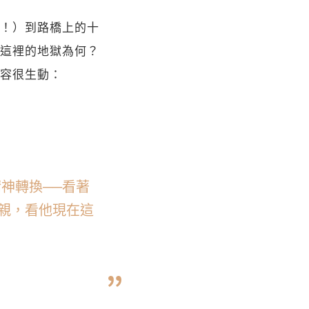
！）到路橋上的十
這裡的地獄為何？
容很生動：
神轉換──看著
親，看他現在這