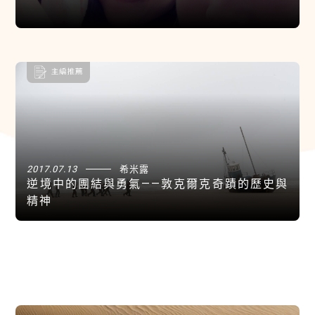
2017.07.13
希米露
逆境中的團結與勇氣——敦克爾克奇蹟的歷史與
精神