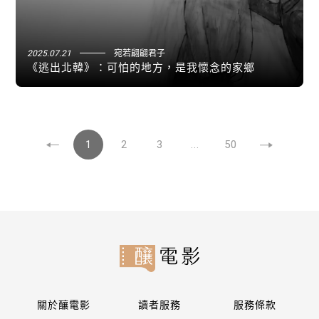
2025.07.21
宛若翩翩君子
《逃出北韓》：可怕的地方，是我懷念的家鄉
1
2
3
...
50
關於釀電影
讀者服務
服務條款