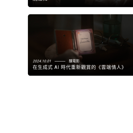
2024.10.01
釀電影
在生成式 AI 時代重新觀賞的《雲端情人》