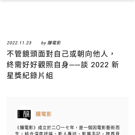
×
2022.11.23
by 釀電影
不管鏡頭面對自己或朝向他人，
終需好好觀照自身──談 2022 新
星獎紀錄片組
釀電影
《釀電影》成立於二〇一七年，是一個因電影藝術而
生，結合深度評論、影人專訪、影展手記，跨界音