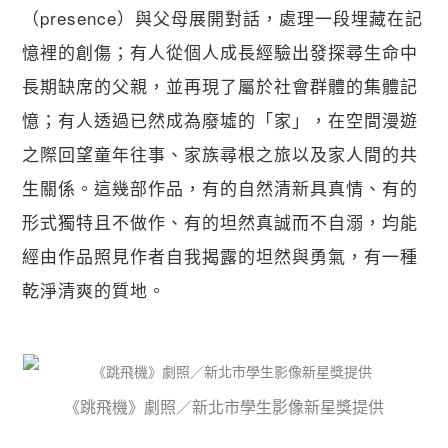
（presence）與父母展開對話，處理一段埋藏在記
憶裡的創傷；有人從個人成長經驗出發探尋生命中
長期缺席的父親，並再現了屬於社會群體的集體記
憶；有人透過已然成為廢墟的「家」，在空間漫遊
之際回望童年往事、家族尋根之旅以及家人間的共
生關係。這幾部作品，有的自然清新具真情、有的
形式獨特且不做作、有的坦然真誠而不自溺，均能
經由作品照見作者自我揭露的坦然與勇氣，有一種
乾淨清爽的質地。
《跳飛機》劇照／新北市學生影像新星獎提供