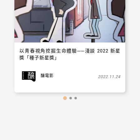
以青春視角挖掘生命體驗──淺談 2022 新星
獎「種子新星獎」
釀電影
2022.11.24