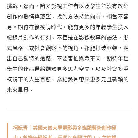
挑戰，然而，諸多影視工作者以及學生並沒有放棄
創作的熱情與慾望，找到方法持續向前，相當不容
易。期待在後疫情時代，能有更多的年輕學生投入
紀錄片創作的行列，不管是在影像敘事的語法、形
式風格，或社會觀察下的視角，都能打破框架，走
出自己獨特的道路，不要害怕與眾不同。期待年輕
學生的作品帶給觀眾更多思考空間，以及社會多重
樣貌下的人生百態，為紀錄片帶來更多元且新穎的
未來風景。
柯妧青｜美國天普大學電影與多媒體藝術創作碩
士，曾擔任過記者，長期以來關注勞工、女性權