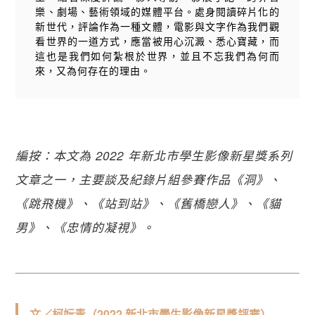
樂、劇場、藝術領域的媒體平台。處身閱讀碎片化的
新世代，評論作為一種文體，電影與文字作為我們觀
看世界的一道方式，應當被用心沉澱、悉心寶藏，而
這也是我們如何紮根於世界，並且不忘我們為何而
來，又為何存在的理由。
編按：本文為 2022 年新北市學生影像新星獎系列
文章之一，主要談及紀錄片組參賽作品《洞》、
《跳飛機》、《站到站》、《舊橋戀人》、《貓
男》、《忠情的凝視》。
文／柯妧青（2022 新北市學生影像新星獎評審）