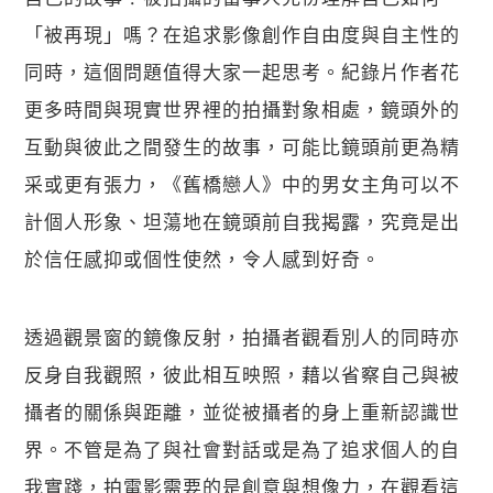
「被再現」嗎？在追求影像創作自由度與自主性的
同時，這個問題值得大家一起思考。紀錄片作者花
更多時間與現實世界裡的拍攝對象相處，鏡頭外的
互動與彼此之間發生的故事，可能比鏡頭前更為精
采或更有張力，《舊橋戀人》中的男女主角可以不
計個人形象、坦蕩地在鏡頭前自我揭露，究竟是出
於信任感抑或個性使然，令人感到好奇。
透過觀景窗的鏡像反射，拍攝者觀看別人的同時亦
反身自我觀照，彼此相互映照，藉以省察自己與被
攝者的關係與距離，並從被攝者的身上重新認識世
界。不管是為了與社會對話或是為了追求個人的自
我實踐，拍電影需要的是創意與想像力，在觀看這