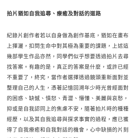
拍片猶如自我追尋、療癒及對話的道路
紀錄片創作者若以自身做為創作基底，猶如在畫布
上揮灑，扣問生命中對其極為重要的課題，上述這
幾部學生作品亦然，同學們似乎想要透過拍片去尋
找答案。有趣的是，真正的答案是什麼，或許已經
不重要了，終究，當作者選擇透過鏡頭重新面對並
整理自己的人生，憑著記憶回溯年少時光曾經面對
的困惑、缺憾、憤怒、青澀、懵懂、美麗與哀愁，
抑或是自我認同上的焦慮不安，隨著拍片時的種種
經歷，以及其自我追尋與探求事實的過程，應已獲
得了自我療癒和自我對話的機會，心中缺損的片刻