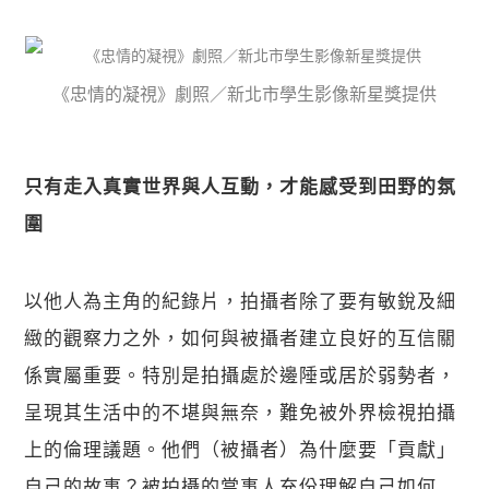
《忠情的凝視》劇照／新北市學生影像新星獎提供
只有走入真實世界與人互動，才能感受到田野的氛
圍
關閉
以他人為主角的紀錄片，拍攝者除了要有敏銳及細
緻的觀察力之外，如何與被攝者建立良好的互信關
係實屬重要。特別是拍攝處於邊陲或居於弱勢者，
呈現其生活中的不堪與無奈，難免被外界檢視拍攝
上的倫理議題。他們（被攝者）為什麼要「貢獻」
自己的故事？被拍攝的當事人充份理解自己如何