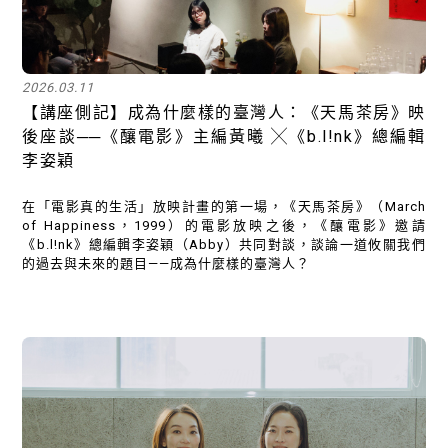
2026.03.11
【​講座側記】成為什麼樣的臺灣人：《天馬茶房》映
後座談──《釀電影》主編黃曦 ╳《b.l!nk》總編輯
李姿穎
在「電影真的生活」放映計畫的第一場，《天馬茶房》（March
of Happiness，1999）的電影放映之後，《釀電影》邀請
《b.l!nk》總編輯李姿穎（Abby）共同對談，談論一道攸關我們
的過去與未來的題目——成為什麼樣的臺灣人？
關閉