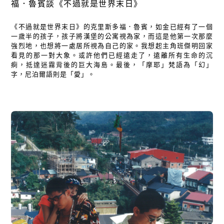
福．魯賓談《不過就是世界末日》
《不過就是世界末日》的克里斯多福．魯賓，如金已經有了一個
一歲半的孩子，孩子將漢堡的公寓視為家，而這是他第一次那麼
強烈地，也想將一處居所視為自己的家。我想起主角班傑明回家
看見的那一對大象。或許他們已經遠走了，遠離所有生命的沉
痾，抵達迷霧背後的巨大海島。最後，「摩耶」梵語為「幻」
字，尼泊爾語則是「愛」。