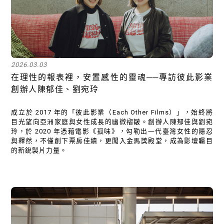
2026.03.03
在理性的報表裡，安置感性的靈魂──專訪彼此影業
創辦人陳郁佳、劉宛玲
成立於 2017 年的「彼此影業（Each Other Films）」，始終將
目光望向亞洲家庭與女性成長的幽微褶皺。創辦人陳郁佳與劉宛
玲，於 2020 年憑藉電影《孤味》，勾勒出一代臺灣女性的隱忍
與釋然，不僅創下票房佳績，更闖入金馬獎殿堂，成為影壇矚目
的新銳製片力量。