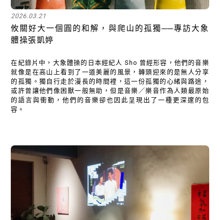
2026.03.21
攸關好大一個圓的和解，與爬山的孤獨──專訪大象
體操張凱婷
在紀錄片中，大象體操的日本經紀人 Sho 曾經形容，他們的音樂
就像是在高山上看到了一道美麗的風景，轉頭迎來的是無人分享
的孤獨。獨自行走於漫長的時間裡，這一份孤獨的心緒與路途，
或許曾讓他們像困獸一般無助，但是音樂／樂音作為人類最原始
的語言與衝動，他們的音樂卻也因此呈現出了一種更深邃的包
容。