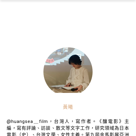
×
黃曦
@huangsea＿film，台灣人，寫作者。《釀電影》主
編，寫有評論、訪談、散文等文字工作，研究領域為日本
電影（史）、台灣文學、女性主義。第九屆金馬影展亞洲