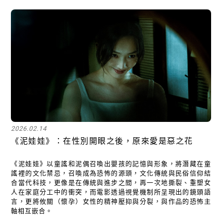
2026.02.14
《泥娃娃》：在性別開眼之後，原來愛是惡之花
《泥娃娃》以童謠和泥偶召喚出嬰孩的記憶與形象，將潛藏在童
謠裡的文化禁忌，召喚成為恐怖的源頭，文化傳統與民俗信仰結
合當代科技，更像是在傳統與進步之間，再一次地撕裂、重塑女
人在家庭分工中的衝突，而電影透過視覺機制所呈現出的鏡頭語
言，更將攸關（懷孕）女性的精神壓抑與分裂，與作品的恐怖主
軸相互嵌合。