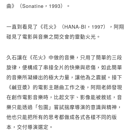
曲》（Sonatine，1993）。
一直到看見了《花火》（HANA-BI，1997），阿翔
碰見了電影與音樂之間交會的靈動火光。
久石讓在《花火》中做的音樂，只用了簡單的三段
旋律，便構成了串接全片的快樂與悲傷，如此簡單
的音樂所凝練出的極大力量，讓他為之震撼。接下
《鹹豆漿》的電影主題曲工作之後，阿翔老師發現
在創作電影音樂時，比起文字、影像能被敘述，音
樂只能透過「包圍」嘗試揣摩導演的意識與精神，
他也只能把所有的思考都做成各式各樣不同的版
本，交付導演選定。