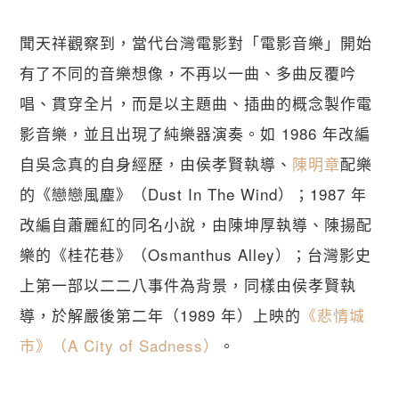
聞天祥觀察到，當代台灣電影對「電影音樂」開始
有了不同的音樂想像，不再以一曲、多曲反覆吟
唱、貫穿全片，而是以主題曲、插曲的概念製作電
影音樂，並且出現了純樂器演奏。如 1986 年改編
自吳念真的自身經歷，由侯孝賢執導、
陳明章
配樂
的《戀戀風塵》（Dust In The Wind）；1987 年
改編自蕭麗紅的同名小說，由陳坤厚執導、陳揚配
樂的《桂花巷》（Osmanthus Alley）；台灣影史
上第一部以二二八事件為背景，同樣由侯孝賢執
導，於解嚴後第二年（1989 年）上映的
《悲情城
市》（A City of Sadness）
。