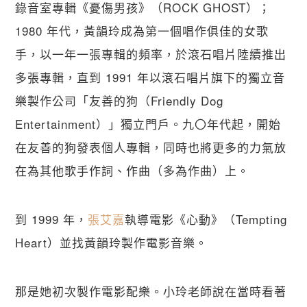
錄音室專輯《憂傷男孩》（ROCK GHOST）；
1980 年代，黃韻玲成為第一個唱作俱佳的女歌
手，以一年一張專輯的頻率，於滾石唱片陸續推出
多張專輯，直到 1991 年以滾石唱片旗下的獨立音
樂製作公司「友善的狗（Friendly Dog 
Entertainment）」獨立門戶。九〇年代起，開始
在友善的狗發表個人專輯，同時也將更多的力氣放
在為其他歌手作詞、作曲（多為作曲）上。
到 1999 年，
張艾嘉
執導電影《心動》（Tempting 
Heart）並找黃韻玲製作電影音樂。
那是她初次製作電影配樂。小玲老師說在當時看著