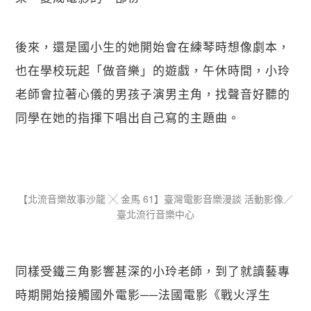
後來，還是國小生的她開始會在練琴時想像劇本，
也在學校玩起「做音樂」的遊戲，午休時間，小玲
老師會拉著心儀的男孩子演男主角，找聲音好聽的
同學在她的指揮下唱出自己寫的主題曲。
【​北流音樂故事沙龍 ╳ 金馬 61】臺灣電影音樂漫談 活動影像／
臺北流行音樂中心
同樣受鐵三角影響甚深的小玲老師，到了就讀藝專
時期開始接觸國外電影──法國電影《戰火浮生