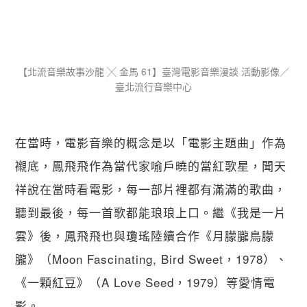
【​北流音樂故事沙龍 ╳ 金馬 61】臺灣電影音樂漫談 活動影像／
臺北流行音樂中心
在當時，電影音樂的概念是以「電影主題曲」作為
襯底，鳳飛飛作為當代家喻戶曉的當紅歌星，聞天
祥說在當時看電影，每一部片裡都有滿滿的歌曲，
聽到最後，每一首歌都能琅琅上口。繼《我是一片
雲》後，鳳飛飛也與瓊瑤陸續合作《月朦朧鳥朦
朧》（Moon Fascinating, Bird Sweet，1978）、
《一顆紅豆》（A Love Seed，1979）等愛情電
影。