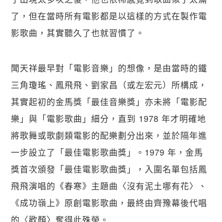
了，但在當時所有電影都是以這樣的方式在製作電
影歌曲，其實聽久了也就習慣了。
聞天祥最早對「電影音樂」的想像，是由當時的鐵
三角瓊瑤、鳳飛飛、劉家昌（或左宏元）所構成，
其實起初的金馬獎「最佳音樂獎」亦未將「電影配
樂」與「電影歌曲」細分，直到 1978 年才明確地
將歌舞或歌劇類電影的配樂劃分出來，並於隔年進
一步設立了「最佳電影歌曲獎」。1979 年，金馬
獎首次頒發「最佳電影歌曲獎」，入圍名單包括鳳
飛飛演唱的《春寒》主題曲〈沒有泥土哪有花〉、
《成功嶺上》原創電影歌曲，最終由齊豫幕後代唱
的〈歡顏〉奪得此殊榮。