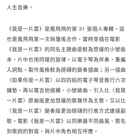
人生音樂。
《我是一片雲》是鳳飛飛的第 31 張個人專輯，這
也是鳳飛飛第一次與瓊瑤合作，當時穿插在電影
《我是一片雲》的同名主題曲是較為悠緩的小號版
本，片中也用同樣的旋律，以電子琴為伴奏，重編
入詞點，製作風格較為磅礴的變奏插曲；另一插曲
〈如果你是一片雲〉以四四拍的電子琴音進行六次
鋪墊，再以電吉他接續、小號破曲、引入比〈我是
一片雲〉原曲版更加悠緩的歌聲作為主歌，又以比
〈我是一片雲〉變奏版更加磅礴的行進方式連接副
歌。電影《我是一片雲》以同樂器不同曲風、歌名
到歌詞的對寫，與片中角色相互呼應。