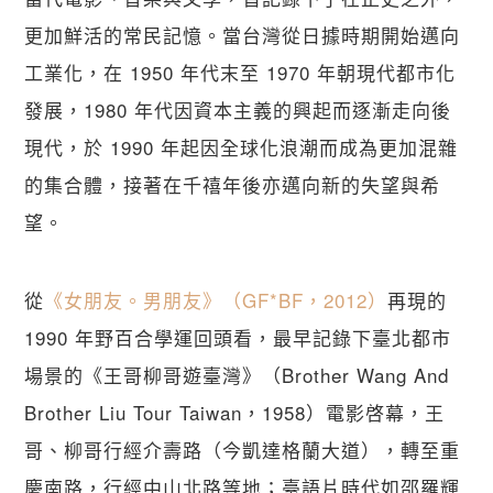
更加鮮活的常民記憶。當台灣從日據時期開始邁向
工業化，在 1950 年代末至 1970 年朝現代都市化
發展，1980 年代因資本主義的興起而逐漸走向後
現代，於 1990 年起因全球化浪潮而成為更加混雜
的集合體，接著在千禧年後亦邁向新的失望與希
望。
從
《女朋友。男朋友》（GF*BF，2012）
再現的 
1990 年野百合學運回頭看，最早記錄下臺北都市
場景的《王哥柳哥遊臺灣》（Brother Wang And 
Brother Liu Tour Taiwan，1958）電影啓幕，王
哥、柳哥行經介壽路（今凱達格蘭大道），轉至重
慶南路，行經中山北路等地；臺語片時代如邵羅輝