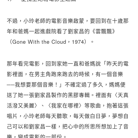
不過，小玲老師的電影音樂啟蒙，要回到在十歲那
年和爸媽一起進戲院看了劉家昌的《雲飄飄》
（Gone Ｗith the Cloud，1974）。
那年看完電影，回到家她一直和爸媽說「昨天的電
影裡面，在男主角跑來跑去的時候，有一個音樂
──我想要那個音樂！」不確定過了多久，媽媽便
送了她一張劉家昌製作的黑膠專輯。裡面有〈天真
活潑又美麗〉、〈我家在哪裡〉等歌曲，抱著這張
唱片，小玲老師每天聽歌，每天做白日夢，夢想自
己可以和劉家昌一樣，把心中的所思所想加上了音
樂，變成電影的一部份。