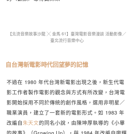
【​北流音樂故事沙龍 ╳ 金馬 61】臺灣電影音樂漫談 活動影像／
臺北流行音樂中心
自台灣新電影時代回望夢的記憶
不過在 1980 年代台灣新電影出現之後，新生代電
影工作者製作電影的觀念與方式有所改變，台灣電
影開始採用不同於傳統的創作風格，選用非明星／
職業演員，建立了一套新的電影形式。如 1983 年
改編自
朱天文
的同名小說，由陳坤厚執導的《小畢
的故事》（Growing Up），與 1984 年改編自廖輝