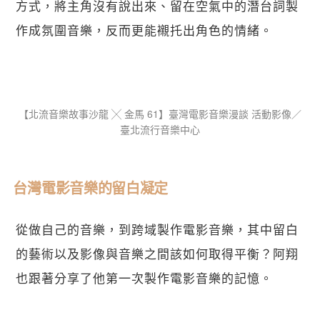
方式，將主角沒有說出來、留在空氣中的潛台詞製
作成氛圍音樂，反而更能襯托出角色的情緒。
【​北流音樂故事沙龍 ╳ 金馬 61】臺灣電影音樂漫談 活動影像／
臺北流行音樂中心
台灣電影音樂的留白凝定
從做自己的音樂，到跨域製作電影音樂，其中留白
的藝術以及影像與音樂之間該如何取得平衡？阿翔
也跟著分享了他第一次製作電影音樂的記憶。