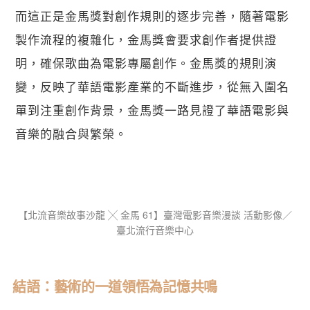
而這正是金馬獎對創作規則的逐步完善，隨著電影
製作流程的複雜化，金馬獎會要求創作者提供證
明，確保歌曲為電影專屬創作。金馬獎的規則演
變，反映了華語電影產業的不斷進步，從無入圍名
單到注重創作背景，金馬獎一路見證了華語電影與
音樂的融合與繁榮。
【​北流音樂故事沙龍 ╳ 金馬 61】臺灣電影音樂漫談 活動影像／
臺北流行音樂中心
結語：藝術的一道領悟為記憶共鳴