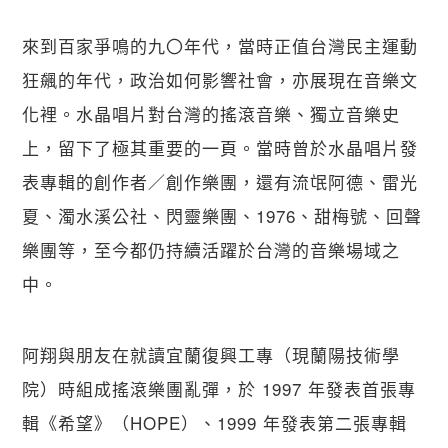
來到百家爭鳴的九〇年代，當時正值台灣民主運動
狂飆的年代，政治如何影響社會，亦展現在音樂文
化裡。水晶唱片對台灣的搖滾音樂、獨立音樂史
上，留下了極其重要的一頁。當時曾於水晶唱片發
表專輯的創作者／創作樂團，還有流氓阿德、雷光
夏、濁水溪公社、閃靈樂團、1976、甜梅號、回聲
樂團等，至今都仍持續活躍於台灣的音樂場域之
中。
阿翔與朋友在就讀宜蘭復興工專（現蘭陽技術學
院）時組成搖滾樂團亂彈，於 1997 年發表首張專
輯《希望》（HOPE）、1999 年發表第二張專輯