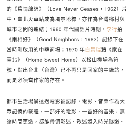
的《舊情綿綿》（Love Never Ceases，1962）片
中，臺北火車站成為場景地標，亦作為台灣鄉村與
城市之間的連結；1960 年代國語片時期，
李行
拍
《兩相好》（Good Neighbors，1962）記錄下在
當時剛啟用的中華商場；1970 年
白景瑞
藉《家在
臺北》（Home Sweet Home）以松山機場為符
號，點出台北（台灣）已不再只是回家的中繼站，
而是必須當作家的存在。
都市生活場景透過電影被記錄，電影、音樂作為大
眾記憶的載體，一部好的電影、一首好的音樂，無
論時間更迭，都能帶領影迷、歌迷遁入時光隧道。