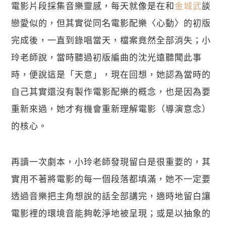
電影片段採集音樂靈感，每天就像是在和
金城武
談
戀愛似的，但其實從同名電影配樂〈心動〉的初版
完成後，一直到錄唱當天，檔案竟然全部消失；小
玲老師說，當時聽過初版編曲的沈光遠聽聞此事
時，便說這是「天意」，現在回想，她認為當時的
自己其實還沒有製作電影配樂的概念，也是因為要
重新來過，她才有機會重新理解電影（導演意念）
的核心。
再讀一次劇本，小玲老師發現留白是很重要的，其
實用不著將電影的每一個段落都填滿，她不一定要
透過音樂把主角想說的話全部講完，適時地留白讓
電影裡的環境音能夠乾淨地被呈現；或是以抽象的