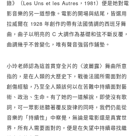
錄》（Les Uns et les Autres，1981）便是她對電
關閉
影音樂的另一道想像。電影的開場與結尾，皆選用
拉威爾在 1928 年創作的帶有法國情調的西班牙舞
曲，曲子以明亮的 C 大調作為基礎和弦不斷反覆，
曲調幾乎不曾變化，唯有聲音強弱作鋪墊。
小玲老師認為這首貫穿全片的〈波麗露〉舞曲所意
指的，是在人類的大歷史下，戰後法國所需面對的
創傷經驗，乃至全人類該何以在苦難中持續面對藝
術、政治、生命。有了她的一道解說，即使沒有歌
詞，可一眾影迷聽著覆反旋律的同時，我們仍能從
音樂的「持續性」中察覺，無論是電影還是真實世
界，所有人需要面對的，便是在失望中持續尋找繼