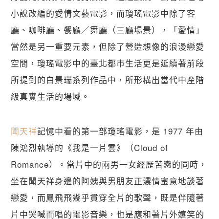
小說改編的愛情文藝電影，而瓊瑤電影中除了客
廳、咖啡廳、餐廳／舞廳（三廳場景），「愛情」
當然是另一重要元素，但除了營造想像的浪漫戀愛
空間，瓊瑤電影中的臺北都市生活更是延續著前段
所提到的白景瑞系列作品中，所形構出當代中產階
級真實生活的場域。
聞天祥
記憶中看的第一部瓊瑤電影，是 1977 年由
陳鴻烈執導的《我是一片雲》（Cloud of 
Romance）。當片中的兩男一女經歷苦戀的同時，
坐在聞天祥身邊的阿姨與男朋友正濃情蜜意地談著
戀愛，而鳳飛飛幾乎貫穿全片的歌聲，既是伴隨著
片中哭喊而唱的電影音樂，也是應和著片外嬉笑的