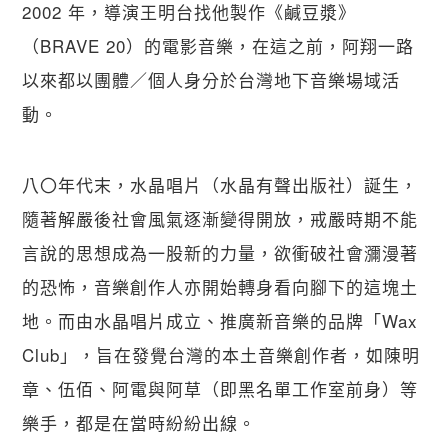
2002 年，導演王明台找他製作《鹹豆漿》
（BRAVE 20）的電影音樂，在這之前，阿翔一路
以來都以團體／個人身分於台灣地下音樂場域活
動。
八〇年代末，水晶唱片（水晶有聲出版社）誕生，
隨著解嚴後社會風氣逐漸變得開放，戒嚴時期不能
言說的思想成為一股新的力量，欲衝破社會瀰漫著
的恐怖，音樂創作人亦開始轉身看向腳下的這塊土
地。而由水晶唱片成立、推廣新音樂的品牌「Wax 
Club」，旨在發覺台灣的本土音樂創作者，如陳明
章、伍佰、阿電與阿草（即黑名單工作室前身）等
樂手，都是在當時紛紛出線。