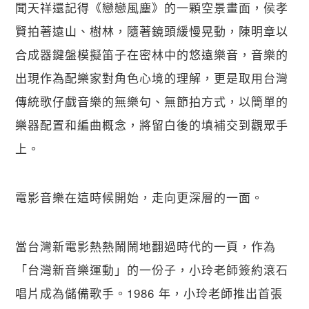
聞天祥還記得《戀戀風塵》的一顆空景畫面，侯孝
賢拍著遠山、樹林，隨著鏡頭緩慢晃動，陳明章以
合成器鍵盤模擬笛子在密林中的悠遠樂音，音樂的
出現作為配樂家對角色心境的理解，更是取用台灣
傳統歌仔戲音樂的無樂句、無節拍方式，以簡單的
樂器配置和編曲概念，將留白後的填補交到觀眾手
上。
電影音樂在這時候開始，走向更深層的一面。
當台灣新電影熱熱鬧鬧地翻過時代的一頁，作為
「台灣新音樂運動」的一份子，小玲老師簽約滾石
唱片成為儲備歌手。1986 年，小玲老師推出首張