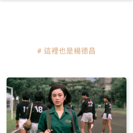
×
# 這裡也是楊德昌