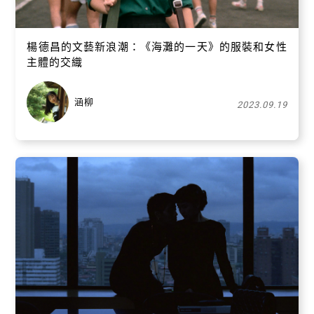
楊德昌的文藝新浪潮：《海灘的一天》的服裝和女性
主體的交織
涵柳
2023.09.19