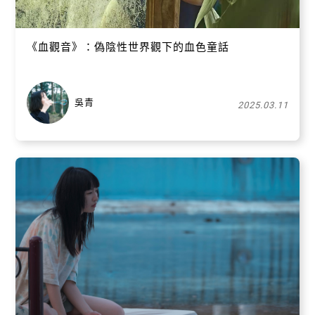
《血觀音》：偽陰性世界觀下的血色童話
吳青
2025.03.11