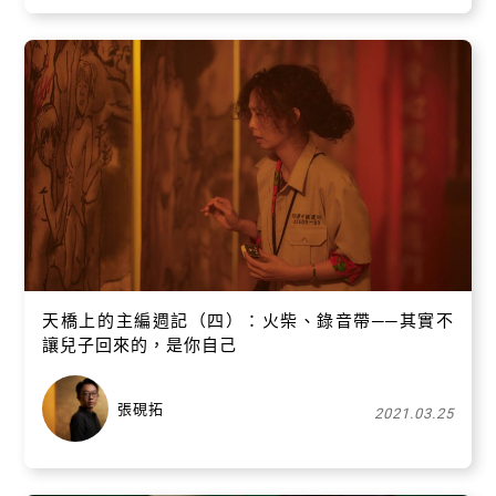
天橋上的主編週記（四）：火柴、錄音帶──其實不
讓兒子回來的，是你自己
張硯拓
2021.03.25