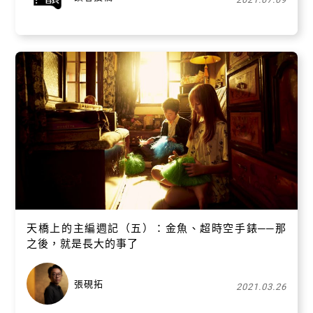
天橋上的主編週記（五）：金魚、超時空手錶──那
之後，就是長大的事了
張硯拓
2021.03.26