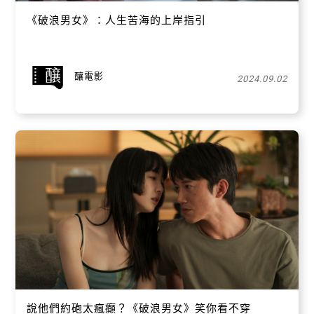
《破浪男女》：人生苦海的上岸指引
釀電影
2024.09.02
說他們約砲太瘋癲？《破浪男女》笑你看不穿