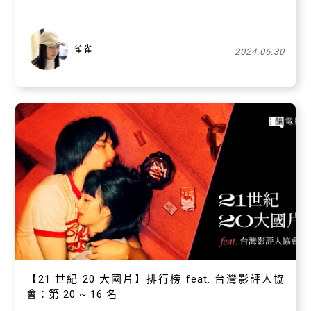
雀雀
2024.06.30
【21 世紀 20 大國片】排行榜 feat. 台灣影評人協
會：第 20 ~ 16 名