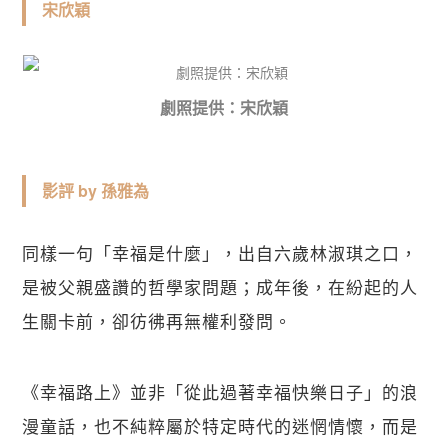
宋欣穎
劇照提供：宋欣穎
影評 by 孫雅為
同樣一句「幸福是什麼」，出自六歲林淑琪之口，
是被父親盛讚的哲學家問題；成年後，在紛起的人
生關卡前，卻彷彿再無權利發問。
《幸福路上》並非「從此過著幸福快樂日子」的浪
漫童話，也不純粹屬於特定時代的迷惘情懷，而是