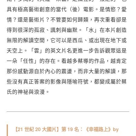
具有極高藝術創意的當代（後）電影。是情慾？愛
情？還是藝術片？不管要如何歸類，再次重看卻是
得到很深的孤寂、諷刺與幽默。「水」在本片創造
無限的解讀空間，它可以是西瓜、或出現在地下或
天空上。「雲」的英文片名更進一步告訴觀眾這是
一朵「任性」的存在。看越多蔡導的作品，越肯定
那份感動源自於內心的震盪，而非大量的解讀，那
些沒有真正答案的影像與隱喻符號，都變成屬於蔡
氏的神祕與浪漫。
【21 世紀 20 大國片】第 19 名：《幸福路上》by