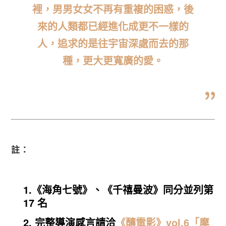
裡，男男女女不再有重複的困惑，後
來的人類都已經進化成更不一樣的
人，追求的是往宇宙深處而去的那
種，更大更寬廣的愛。
註：
1.《海角七號》、《千禧曼波》同分並列第
17 名
2. 完整導演感言請洽
《釀電影》vol.6「摩