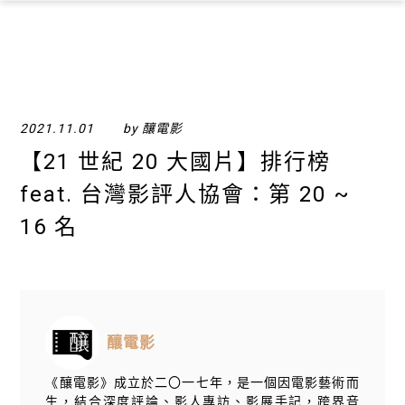
×
2021.11.01
by 釀電影
【21 世紀 20 大國片】排行榜
feat. 台灣影評人協會：第 20 ~
16 名
釀電影
《釀電影》成立於二〇一七年，是一個因電影藝術而
生，結合深度評論、影人專訪、影展手記，跨界音