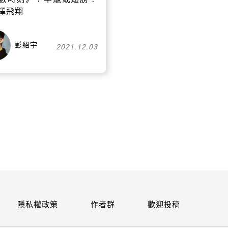
擇飛翔
關閉
彭紹宇
2021.12.03
隱私權政策
作者群
歡迎投稿