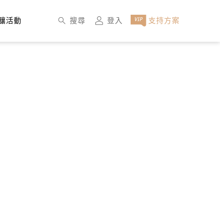
×
搜尋
登入
支持方案
釀活動