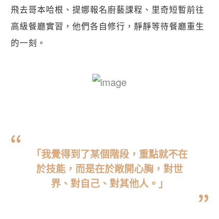
飛去哥本哈根、提娜報名廚藝課程、里奇短暫前往
高級餐廳實習，他們各自修行，靜靜等待餐廳重生
的一刻。
「我覺得到了某個階段，重點就不在
於技能，而是在於敞開心胸，對世
關閉
界、對自己、對其他人。」