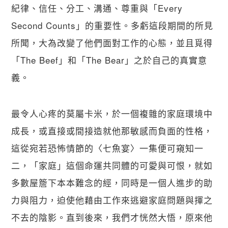
紀律、信任、分工、溝通、尊重與「Every
Second Counts」的重要性。多虧這段期間的所見
所聞，大為改變了他們面對工作的心態，並且覓得
「The Beef」和「The Bear」之於自己的真實意
義。
最令人心疼的莫屬卡米，於一個複雜的家庭環境中
成長，或直接或間接造就他那敏感而負面的性格，
這從宛若恐怖情節的〈七魚宴〉一集便可窺知一
二，「家庭」這個命運共同體的可愛與可恨，就如
多數屋簷下本本難念的經，同時是一個人進步的助
力與阻力，迫使他藉由工作來逃避家庭問題與揮之
不去的陰影。直到後來，我們才恍然大悟，原來他