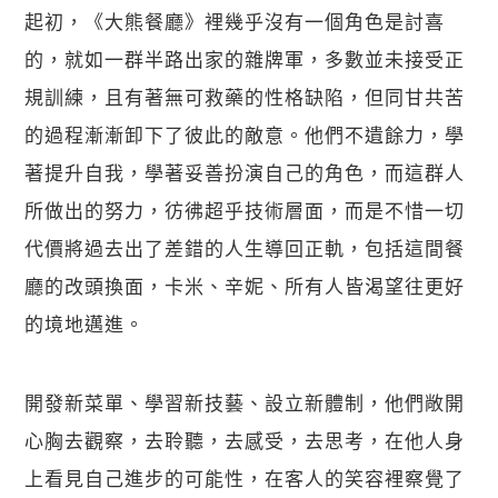
起初，《大熊餐廳》裡幾乎沒有一個角色是討喜
的，就如一群半路出家的雜牌軍，多數並未接受正
規訓練，且有著無可救藥的性格缺陷，但同甘共苦
的過程漸漸卸下了彼此的敵意。他們不遺餘力，學
著提升自我，學著妥善扮演自己的角色，而這群人
所做出的努力，彷彿超乎技術層面，而是不惜一切
代價將過去出了差錯的人生導回正軌，包括這間餐
廳的改頭換面，卡米、辛妮、所有人皆渴望往更好
的境地邁進。
開發新菜單、學習新技藝、設立新體制，他們敞開
心胸去觀察，去聆聽，去感受，去思考，在他人身
上看見自己進步的可能性，在客人的笑容裡察覺了