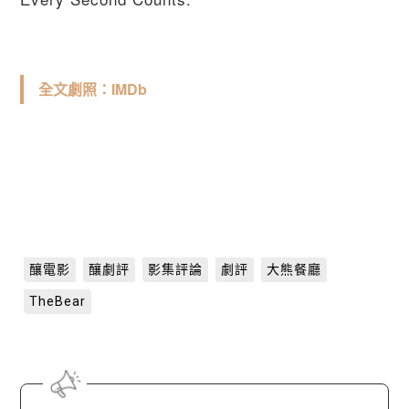
全文劇照：IMDb
釀電影
釀劇評
影集評論
劇評
大熊餐廳
TheBear