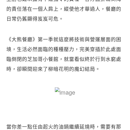
的責任落在一個人肩上，縱使他才華過人，餐廳的
日常仍舊顯得岌岌可危。
《大熊餐廳》第一季就這麼將技術與營運層面的困
境，生活必然面臨的種種壓力，完美穿插於此處面
臨倒閉的芝加哥小餐館，就當看似終於行到水窮處
時，卻瞬間迎來了柳暗花明的魔幻結局。
當你差一點任由起火的油鍋繼續延燒時，需要有那