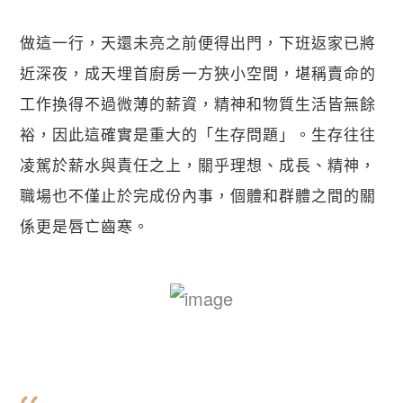
做這一行，天還未亮之前便得出門，下班返家已將
近深夜，成天埋首廚房一方狹小空間，堪稱賣命的
工作換得不過微薄的薪資，精神和物質生活皆無餘
裕，因此這確實是重大的「生存問題」。生存往往
凌駕於薪水與責任之上，關乎理想、成長、精神，
職場也不僅止於完成份內事，個體和群體之間的關
係更是唇亡齒寒。