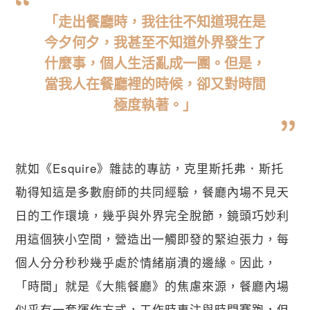
「走出餐廳時，我往往不知道現在是
今夕何夕，我甚至不知道外界發生了
什麼事，個人生活亂成一團。但是，
當我人在餐廳裡的時候，卻又對時間
極度執著。」
就如《Esquire》雜誌的專訪，克里斯托弗．斯托
勒得知這是多數廚師的共同經驗，餐廳內場不見天
日的工作環境，幾乎與外界完全脫節，鏡頭巧妙利
用這個狹小空間，營造出一觸即發的緊迫張力，每
個人分分秒秒幾乎處於情緒崩潰的邊緣。因此，
「時間」就是《大熊餐廳》的焦慮來源，餐廳內場
似乎有一套運作方式，工作時專注與時間賽跑，但