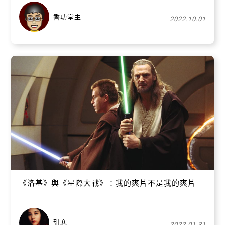
香功堂主
2022.10.01
關閉
《洛基》與《星際大戰》：我的爽片不是我的爽片
甜寒
2022.01.31