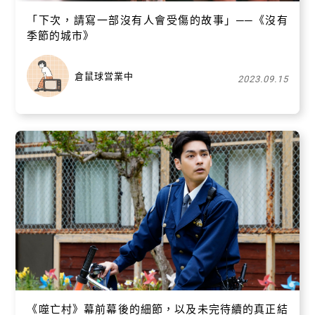
「下次，請寫一部沒有人會受傷的故事」──《沒有
季節的城市》
倉鼠球営業中
2023.09.15
《噬亡村》幕前幕後的細節，以及未完待續的真正結