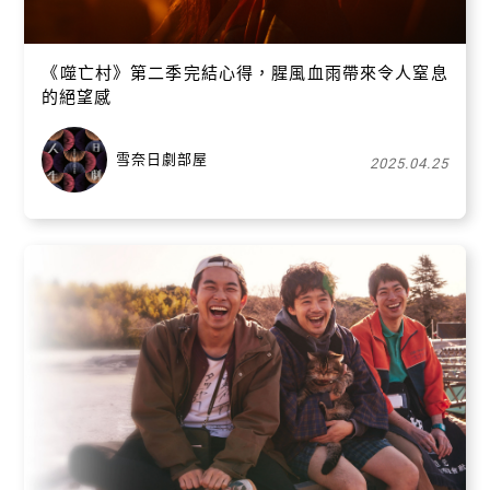
《噬亡村》第二季完結心得，腥風血雨帶來令人窒息
的絕望感
雪奈日劇部屋
2025.04.25