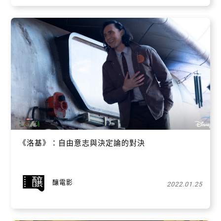
《洛基》：自由意志與決定論的對決
釀電影
2022.01.25