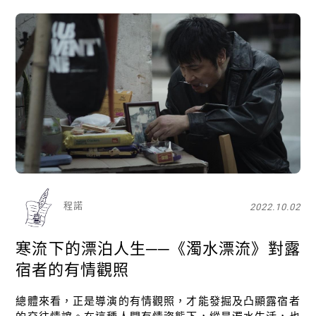
程諾
2022.10.02
寒流下的漂泊人生──《濁水漂流》對露
宿者的有情觀照
總體來看，正是導演的有情觀照，才能發掘及凸顯露宿者