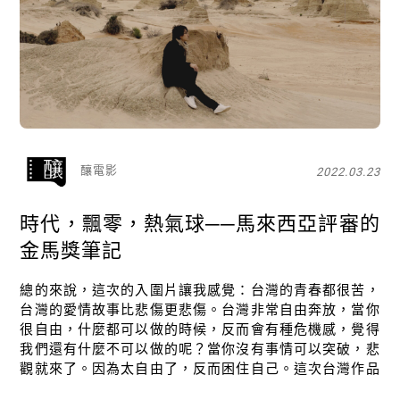
釀電影
2022.03.23
時代，飄零，熱氣球──馬來西亞評審的
金馬獎筆記
總的來說，這次的入圍片讓我感覺：台灣的青春都很苦，
台灣的愛情故事比悲傷更悲傷。台灣非常自由奔放，當你
很自由，什麼都可以做的時候，反而會有種危機感，覺得
我們還有什麼不可以做的呢？當你沒有事情可以突破，悲
觀就來了。因為太自由了，反而困住自己。這次台灣作品
從青年男女到夫妻中年危機，把城市人的焦慮做得很好。