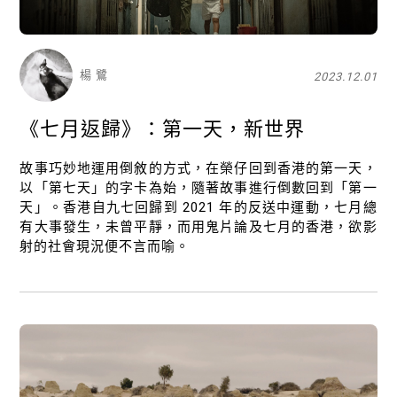
楊 鷺
2023.12.01
《七月返歸》：第一天，新世界
故事巧妙地運用倒敘的方式，在榮仔回到香港的第一天，
以「第七天」的字卡為始，隨著故事進行倒數回到「第一
天」。香港自九七回歸到 2021 年的反送中運動，七月總
有大事發生，未曾平靜，而用鬼片論及七月的香港，欲影
射的社會現況便不言而喻。