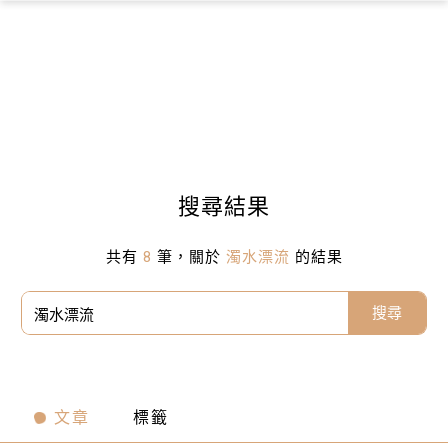
×
搜尋結果
共有
8
筆，關於
濁水漂流
的結果
搜尋
文章
標籤