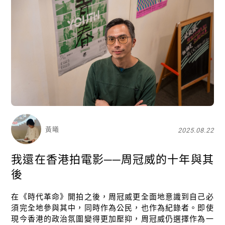
黃曦
2025.08.22
我還在香港拍電影──周冠威的十年與其
後
在《時代革命》開拍之後，周冠威更全面地意識到自己必
須完全地參與其中，同時作為公民，也作為紀錄者。即使
現今香港的政治氛圍變得更加壓抑，周冠威仍選擇作為一