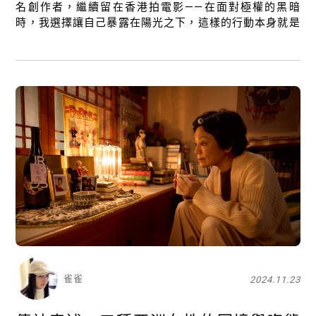
名創作者，繼續留在香港拍電影——在面對極權的黑暗
時，我選擇讓自己暴露在陽光之下，這樣的行動本身就是
一種抗爭。
關閉
雀雀
2024.11.23