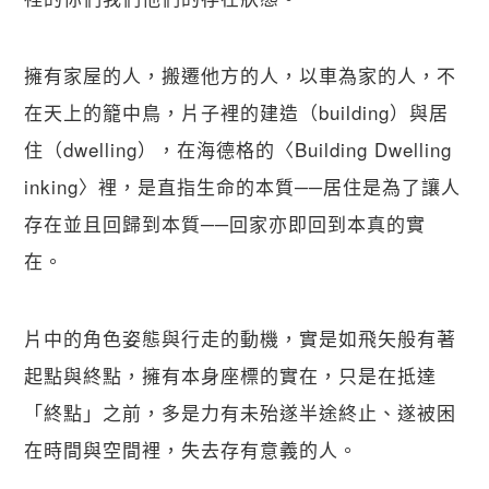
擁有家屋的人，搬遷他方的人，以車為家的人，不
在天上的籠中鳥，片子裡的建造（building）與居
住（dwelling），在海德格的〈Building Dwelling 
inking〉裡，是直指生命的本質──居住是為了讓人
存在並且回歸到本質──回家亦即回到本真的實
在。
片中的角色姿態與行走的動機，實是如飛矢般有著
起點與終點，擁有本身座標的實在，只是在抵達
「終點」之前，多是力有未殆遂半途終止、遂被困
在時間與空間裡，失去存有意義的人。