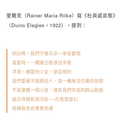
里爾克（Rainer Maria Rilke）寫《杜英諾哀歌》
（Duino Elegies，1922），提到：
明白嗎，我們不像花朵一季就實現
當愛時，一種遠古樹液自手臂
浮現。親愛的少女，是這樣的
我們愛著不是眼前人，是一種無法估量的發酵
不是單獨一個小孩，還有我們先祖的群山脈脈
遠古母親乾涸河床──在風雲變幻
無聲無息命運景色裡