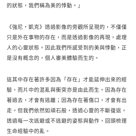
的狀態，我們稱為美的悸動。」
《強尼・凱克》透過影像的旁觀所呈現的，不僅僅
只是外在事物的存在，而是透過影像的再現，處理
人的心靈狀態。因此我們所感受到的美與悸動，正
是沒有概念的，個人審美體驗而生的。
這其中存在著許多因為「存在」才能延伸出來的經
驗，而片中的混亂與衝突亦是由此而生。因為存在
著過去，才會有逃離；因為存在著傷口，才會有出
走。但我們依然如頑石般，透過心靈的不斷復返，
透過每一次逃避或不逃避的姿態與動作，回頭梳理
生命經驗中的亂。