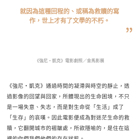
就因為這種回程的、或稱為救贖的寫
作，世上才有了文學的不朽。
《強尼・凱克》電影劇照／金馬影展
《強尼・凱克》通過時間的凝滯與時空的靜止，透
過影像的回望與回家，所體現出的生命困境，不只
是一場失意、失志，而是對生命從「生活」成了
「生存」的哀嘆。因此電影便成為對迷茫生命的救
贖，它翻開城市的褶皺處，所欲隱喻的，是住在這
裡的你們我們他們的存在狀態。