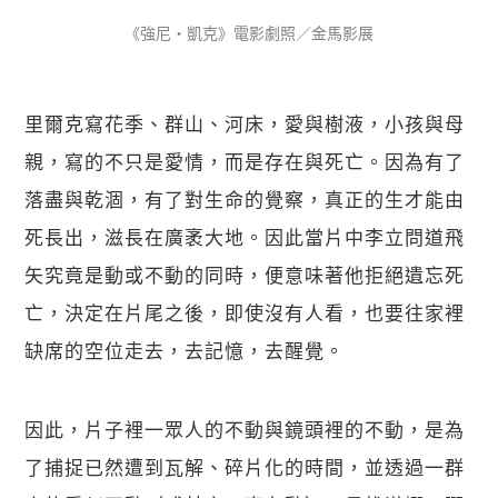
《強尼・凱克》電影劇照／金馬影展
里爾克寫花季、群山、河床，愛與樹液，小孩與母
親，寫的不只是愛情，而是存在與死亡。因為有了
落盡與乾涸，有了對生命的覺察，真正的生才能由
死長出，滋長在廣袤大地。因此當片中李立問道飛
矢究竟是動或不動的同時，便意味著他拒絕遺忘死
亡，決定在片尾之後，即使沒有人看，也要往家裡
缺席的空位走去，去記憶，去醒覺。
因此，片子裡一眾人的不動與鏡頭裡的不動，是為
了捕捉已然遭到瓦解、碎片化的時間，並透過一群