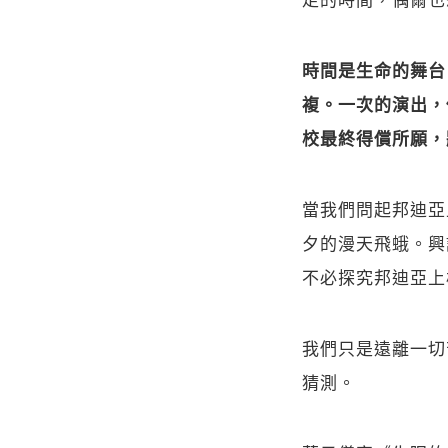
時間是生命的舞台
複。一次的演出，
校最終得償所願，
當我們問起邦迪亞
夕的漫天飛蛾。興
不必探究邦迪亞上
我們只是遠離一切
猜測。