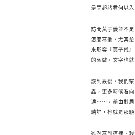
是問起諸君何以入
訪問莫子儀並不是
怎麼寫他，尤其愈
來形容『莫子儀』
的幽微，文字也就
談到最後，我們察
蟲，更多時候看向
淚⋯⋯，藉由對周
端詳，祂就是那顆
雖然寫到這裡，我