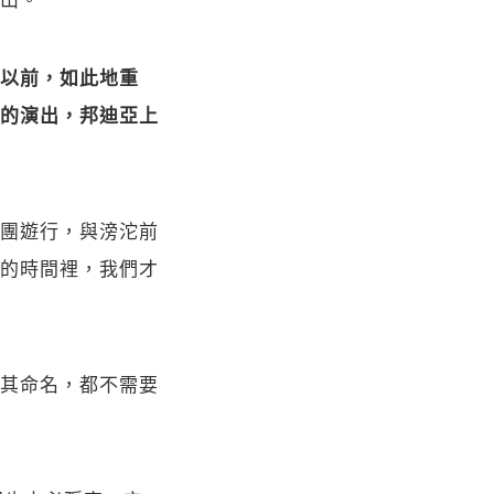
以前，如此地重
的演出，邦迪亞上
團遊行，與滂沱前
的時間裡，我們才
其命名，都不需要