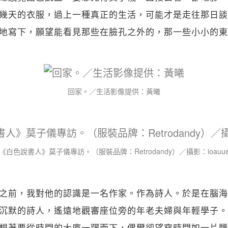
關閉
幾天的衣服，過上一種真正的生活，可能才是走往那日談
地寫下，願望能看見那些在臉孔之外的，那一些小小的東
回家。／生活影像提供：黃曦
《白色說書人》莫子儀專訪。（服裝品牌：Retrodandy）／攝影：ioauu
之前，我對他的認識是一名作家。作為詩人。於是在腦海
沉默的詩人，遙遠地觀審座位旁的年老夫婦與年輕學子。
想著要從時間的大廈一躍而下，偶爾卻望穿時間如一片鹽