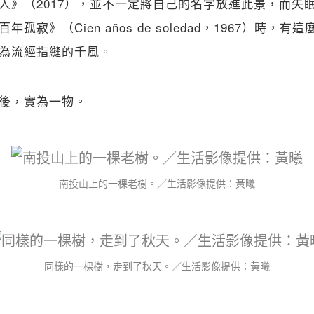
人》（2017），並不一定將自己的名字放進此景，而失
孤寂》（Cien años de soledad，1967）時，
為流經指縫的千風。
後，實為一物。
南投山上的一棵老樹。／生活影像提供：黃曦
同樣的一棵樹，走到了秋天。／生活影像提供：黃曦