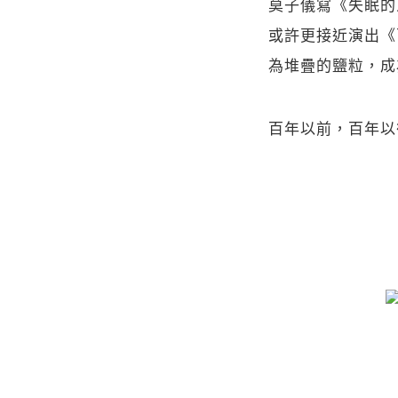
莫子儀寫《失眠的
或許更接近演出《百年
為堆疊的鹽粒，成
百年以前，百年以