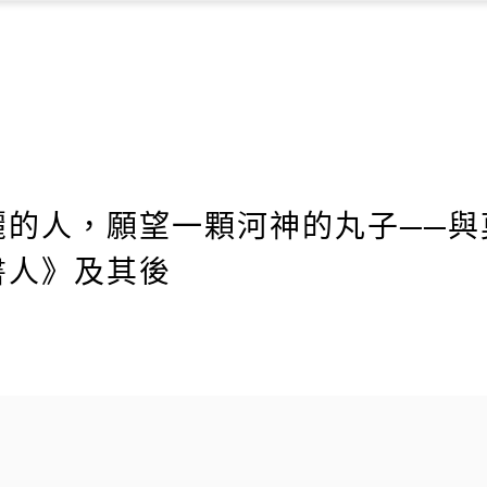
麗的人，願望一顆河神的丸子──與
書人》及其後