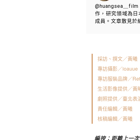
@huangsea
作，研究領域為日
成員。文章散見於紙本
採訪、撰文／黃曦
專訪攝影／ioauue
專訪服裝品牌／Retr
生活影像提供／黃
劇照提供／臺北表
責任編輯／黃曦
核稿編輯／黃曦
編按：距離上一次