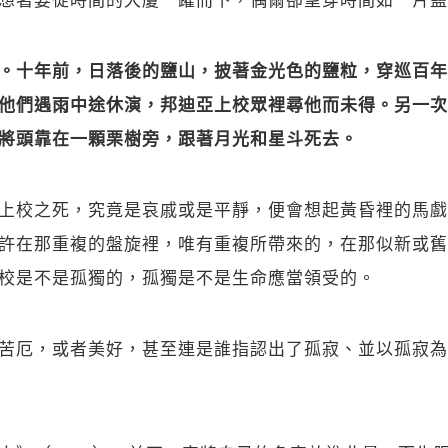
。十年前，日落後的鹽山，披著金光色的鹽粒，穿巡百年
他們遇雨中途休演，邦迪亞上校眾裡尋他而未得。另一次
將頭靠在一顆栗樹旁，跟著月光和星斗死去。
上校之死，究竟是哀戚或是平靜，便會想起黃昏裡的馬戲
許在那重複的盤旋裡，唯有重複所帶來的，在那似新或舊
校是不是孤獨的，孤獨是不是生命應當領受的。
苦厄，或者美好，甚至連是誰指認出了孤寂、並以孤寂為