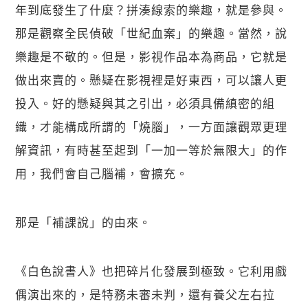
年到底發生了什麼？拼湊線索的樂趣，就是參與。
那是觀察全民偵破「世紀血案」的樂趣。當然，說
樂趣是不敬的。但是，影視作品本為商品，它就是
做出來賣的。懸疑在影視裡是好東西，可以讓人更
投入。好的懸疑與其之引出，必須具備縝密的組
織，才能構成所謂的「燒腦」，一方面讓觀眾更理
解資訊，有時甚至起到「一加一等於無限大」的作
用，我們會自己腦補，會擴充。
那是「補課說」的由來。
《白色說書人》也把碎片化發展到極致。它利用戲
偶演出來的，是特務未審未判，還有養父左右拉