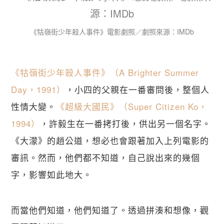
《牯嶺街少年殺人事件》電影劇照／劇照來源：IMDb
《牯嶺街少年殺人事件》（A Brighter Summer 
Day，1991）
，小四的父親在一番審問後，整個人
性情大變。
《超級大國民》（Super Citizen Ko，
1994）
，許毅生在一番拷打後，供出另一個名字。
《大濛》的趙公道，想必也會跟著加入上列電影的
審訊。然而，他們都不知道，自己說出來的幾個
字，影響如此地大。
而當他們知道，他們知道了。透過拼湊和想像，觀