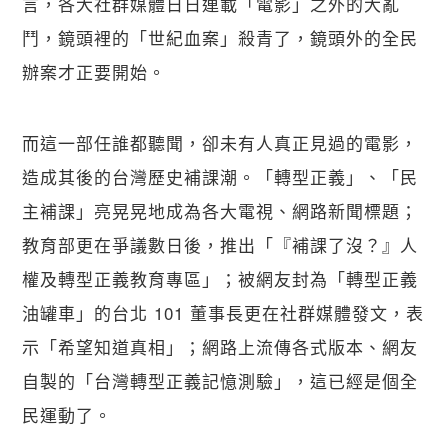
言，各大社群媒體日日連載「電影」之外的大亂
鬥，鏡頭裡的「世紀血案」殺青了，鏡頭外的全民
辦案才正要開始。
而這一部任誰都聽聞，卻未有人真正見過的電影，
造成其後的台灣歷史補課潮。「轉型正義」、「民
主補課」亮晃晃地成為各大電視、網路新聞標題；
教育部更在爭議數日後，推出「『補課了沒？』人
權及轉型正義教育專區」；被網友封為「轉型正義
油罐車」的台北 101 董事長更在社群媒體發文，表
示「希望知道真相」；網路上流傳各式版本、網友
自製的「台灣轉型正義記憶測驗」，這已經是個全
民運動了。