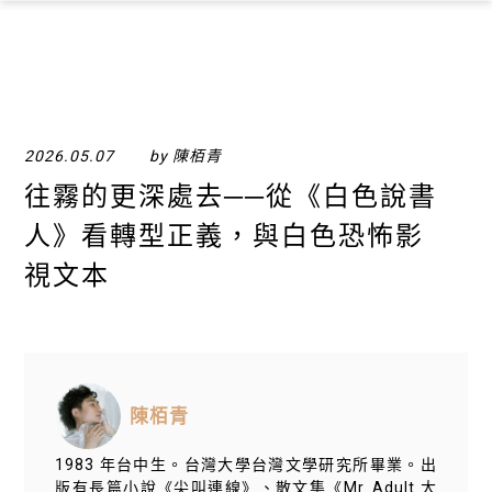
×
2026.05.07
by 陳栢青
往霧的更深處去──從《白色說書
人》看轉型正義，與白色恐怖影
視文本
陳栢青
1983 年台中生。台灣大學台灣文學研究所畢業。出
版有長篇小說《尖叫連線》、散文集《Mr. Adult 大