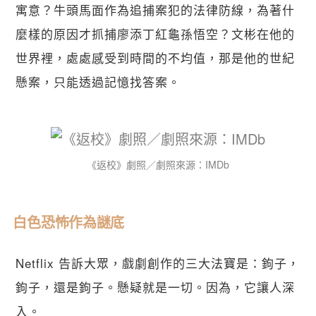
寓意？牛頭馬面作為追捕案犯的法律防線，為著什
麼樣的原因才抓捕廖添丁紅龜孫悟空？文彬在他的
世界裡，處處感受到時間的不均值，那是他的世紀
懸案，只能透過記憶找答案。
《返校》劇照／劇照來源：IMDb
白色恐怖作為謎底
Netflix 告訴大眾，戲劇創作的三大法寶是：鉤子，
鉤子，還是鉤子。懸疑就是一切。因為，它讓人深
入。