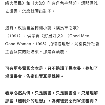
級大國民》和《大濛》則有角色抱怨起，讓那個誰
去讀書，怎麼就讀出亂子。
還有，改編自藍博洲小說〈幌馬車之歌〉
（1991），侯孝賢《好男好女》（Good Men, 
Good Women，1995）拍懷抱理想，渴望提升社會
主義氣質的鍾浩東。那是真顛覆。
可有更多電影文本是，只不過讀了幾本書，參加了
場讀書會，告密出賣耳語株連。
觀眾必然共情，只是讀書，只是讀書會，只是理解
那些「體制外的思想」，為何徒受閉門軍法審判？