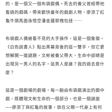
的，是一個又一個布袋戲偶。死去的養父曾經帶他
看過的戲碼，帶來歡快童年的戲劇人物，廖添丁紅
龜牛頭馬面孫悟空潘金蓮郭槐包拯⋯⋯
布袋戲人偶被看不見的大手操作，這是一個象徵。
《白色說書人》點出黑幕背後的這一雙手，但它更
想解開一道謎題，文彬被養父帶大，生命中卻總是
出現另一男人的名字，這男人是誰？我的過去是什
麼？
這是一個劇場的劇場，每一齣由布袋戲演出的戲中
戲，既體現文彬生命的一個部分，也是一個謎面
──廖添丁與紅龜的故事，放在父親一代身上有何