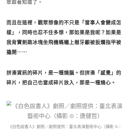
眾跟著知道了。
而且在這裡，觀眾想像的不只是「當事人會變成怎
樣」，同時也忍不住多想，那如果是我呢？如果是
我背寶劍跪冰塊坐飛機螞蟻上樹牙齦被扳爛指甲被
撬開⋯⋯
拼湊資訊的碎片，是一種燒腦。但拼湊「感覺」的
碎片，把自己也當成碎片放入，那是一種燒心。
《白色說書人》劇照／劇照提供：臺北表演藝術中心（攝影 ©：