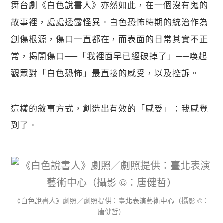
舞台劇《白色說書人》亦然如此，在一個沒有鬼的
故事裡，處處透露怪異。白色恐怖時期的統治作為
創傷根源，傷口一直都在，而表面的日常其實不正
常，揭開傷口──「我裡面早已經破掉了」──喚起
觀眾對「白色恐怖」最直接的感受，以及控訴。
這樣的敘事方式，創造出有效的「感受」：我感覺
到了。
《白色說書人》劇照／劇照提供：臺北表演藝術中心（攝影 ©：
唐健哲）