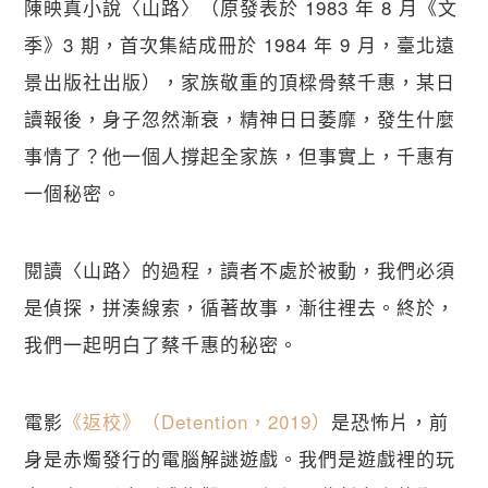
陳映真小說〈山路〉（原發表於 1983 年 8 月《文
季》3 期，首次集結成冊於 1984 年 9 月，臺北遠
景出版社出版），家族敬重的頂樑骨蔡千惠，某日
讀報後，身子忽然漸衰，精神日日萎靡，發生什麼
事情了？他一個人撐起全家族，但事實上，千惠有
一個秘密。
閱讀〈山路〉的過程，讀者不處於被動，我們必須
是偵探，拼湊線索，循著故事，漸往裡去。終於，
我們一起明白了蔡千惠的秘密。
電影
《返校》（Detention，2019）
是恐怖片，前
身是赤燭發行的電腦解謎遊戲。我們是遊戲裡的玩