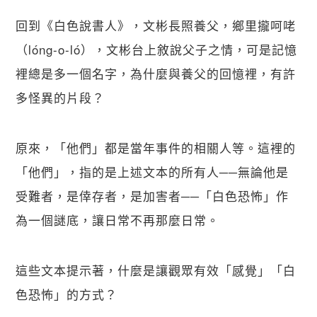
回到《白色說書人》，文彬長照養父，鄉里攏呵咾
（lóng-o-ló），文彬台上敘說父子之情，可是記憶
裡總是多一個名字，為什麼與養父的回憶裡，有許
多怪異的片段？
原來，「他們」都是當年事件的相關人等。這裡的
「他們」，指的是上述文本的所有人──無論他是
受難者，是倖存者，是加害者──「白色恐怖」作
為一個謎底，讓日常不再那麼日常。
這些文本提示著，什麼是讓觀眾有效「感覺」「白
色恐怖」的方式？