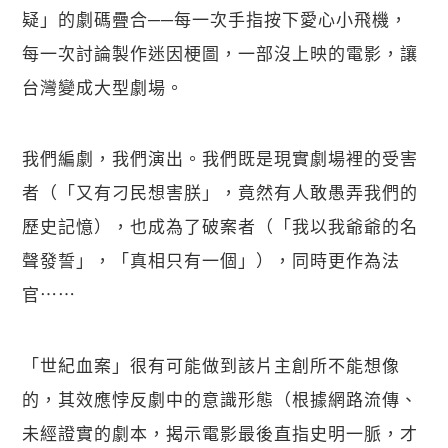
疑」的劇碼疊合──每一次手指按下愛心小飛機，
每一次討論製作迷因梗圖，一部沒上映的電影，讓
台灣變成大型劇場。
我們編劇，我們演出。我們既是現實劇場裡的受害
者（「又有刁民想害朕」，竟然有人敢愚弄我們的
歷史記憶），也成為了破案者（「我以我爺爺的名
聲發誓」，「真相只有一個」），同時更作為法
官⋯⋯
「世紀血案」很有可能做到該片主創所不能想像
的，其效應悖反劇中的意識形態（根據網路流傳、
未經證實的劇本，揭示電影最後直指史明一脈，才