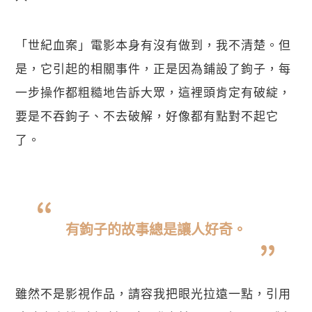
「世紀血案」電影本身有沒有做到，我不清楚。但
是，它引起的相關事件，正是因為鋪設了鉤子，每
一步操作都粗糙地告訴大眾，這裡頭肯定有破綻，
要是不吞鉤子、不去破解，好像都有點對不起它
了。
有鉤子的故事總是讓人好奇。
雖然不是影視作品，請容我把眼光拉遠一點，引用