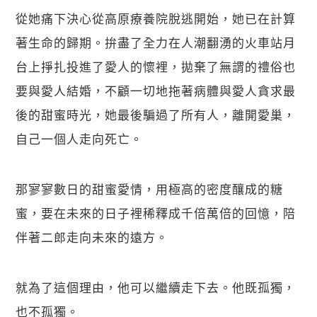
從她痛下決心從高原療養院脫逃開始，她已在計算
著生命的歸期。拚盡了全力在人潮翻湧的火車站月
台上掙扎投進了愛人的懷裡，拋棄了無謂的禮俗也
要與愛人結婚，不顧一切地拖著病體與愛人貪求最
後的甜蜜時光，她最後騙過了所有人，離開愛巢，
自己一個人走向死亡。
那寥寥數日的甜蜜愛情，用極高的密度釀成的糖
蜜，要在未來的日子裡稀釋成千倍萬倍的回憶，陪
伴著二郎走向未來的遠方。
就為了這個理由，他可以繼續走下去。他既孤獨，
也不孤獨。