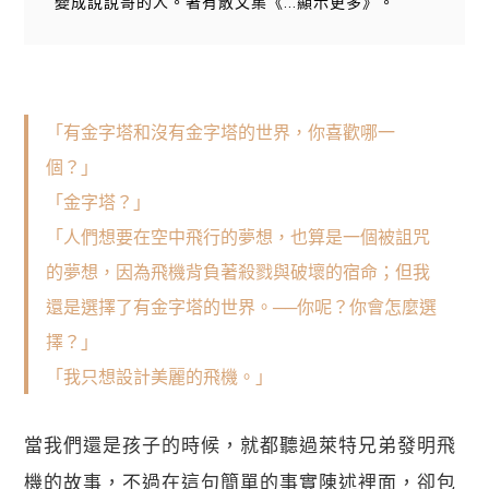
變成說說哥的人。著有散文集《...顯示更多》。
「有金字塔和沒有金字塔的世界，你喜歡哪一
個？」
「金字塔？」
「人們想要在空中飛行的夢想，也算是一個被詛咒
的夢想，因為飛機背負著殺戮與破壞的宿命；但我
還是選擇了有金字塔的世界。──你呢？你會怎麼選
擇？」
「我只想設計美麗的飛機。」
當我們還是孩子的時候，就都聽過萊特兄弟發明飛
機的故事，不過在這句簡單的事實陳述裡面，卻包