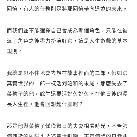
回憶，有人的任務則是將那回憶帶向遙遠的未來。
而我們並不能選擇自己會成為哪個角色，只能在被
派了角色之後盡力扮演好它，這是人生遊戲的基本
規則。
我總是忍不住地會去想在故事裡面的二郎，假如跟
真實世界的二郎一樣活到昭和的末尾，那麼失去了
菜穗子的他，餘生還要活好久好久。在他日後的漫
長人生裡，他會回想起什麼呢？
那是他與菜穗子僅僅數日的夫妻相處時光，不管肺
病傳染的風險也要恣意地親吻，不管病體的日漸凋