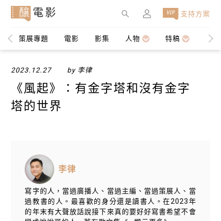
×
支持方案
策展專題
電影
影集
人物
特稿
編輯
2023.12.27
by 李律
《風起》：有金字塔和沒有金字
塔的世界
李律
寫字的人，當過廣播人、當過主編、當過策展人、當
過教書的人。最喜歡的身分還是讀書人。在2023年
的年末有大聲放話說接下來真的要好好寫書希望不會