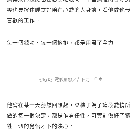
零也要撐住睡意好陪在心愛的人身邊，看他做他最
喜歡的工作。
每一個親吻、每一個擁抱，都是用盡了全力。
《風起》電影劇照／吉卜力工作室
他會在某一天驀然回想起，菜穗子為了這段愛情所
做的每一個決定，都是乍看任性，可實則做好了犧
牲一切的覺悟才下的決心。