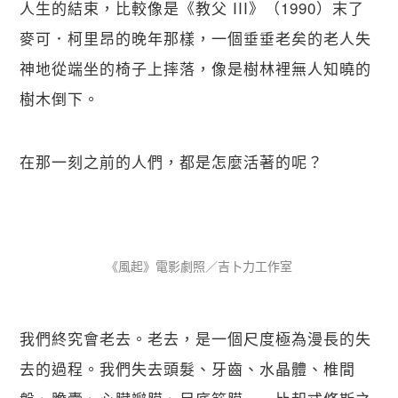
人生的結束，比較像是《教父 III》（1990）末了
麥可．柯里昂的晚年那樣，一個垂垂老矣的老人失
神地從端坐的椅子上摔落，像是樹林裡無人知曉的
樹木倒下。
在那一刻之前的人們，都是怎麼活著的呢？
《風起》電影劇照／吉卜力工作室
我們終究會老去。老去，是一個尺度極為漫長的失
去的過程。我們失去頭髮、牙齒、水晶體、椎間