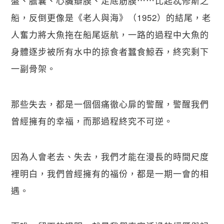
盤、膽囊、心臟瓣膜、足底筋膜⋯⋯比起忒修斯之
船，反倒更像是《老人與海》（1952）的結尾，老
人奮力將大魚拖在船尾返航，一路的過程中大魚的
身體逐步被所有水中的掠食者蠶食鯨吞，終究剩下
一副骨架。
那些失去，都是一個個痛徹心扉的警醒，警醒我們
曾經擁有的幸福，而那過程終究不可逆。
因為人會老去、失去，我們才能在漫長的時間尺度
裡明白，我們曾經擁有的福份，都是一期一會的相
遇。