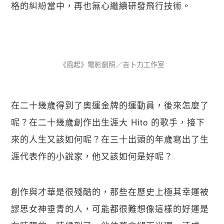
格的糾紛當中，再也無心繼續研發飛行技術。
《風起》電影劇照／吉卜力工作室
在二十幾歲得到了奧運金牌的運動員，後來怎麼了
呢？在二十幾歲創作出生涯大 Hito 的歌手，接下
來的人生又該如何呢？在三十出頭的年歲寫出了生
涯代表作的小說家，他又該如何是好呢？
創作與才華是很殘酷的，那些在歷史上極其幸運被
謬思女神垂青的人，可能都很難想像這樣的好運是