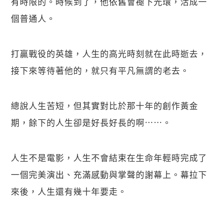
有時限的。時候到了，他依舊會褪下光環，活成一
個普通人。
打贏戰役的英雄，人生的高光時刻就在此時逝去，
接下來等待著他的，就只有平凡無謂的老去。
總說人生苦短，但其實對比於那十年的創作黃金
期，餘下的人生卻是好長好長的啊⋯⋯。
人生不是電影，人生不會結束在生命年輕時完成了
一個完美演出、充滿感動與掌聲的謝幕上。幕拉下
來後，人生還有幾十年要走。