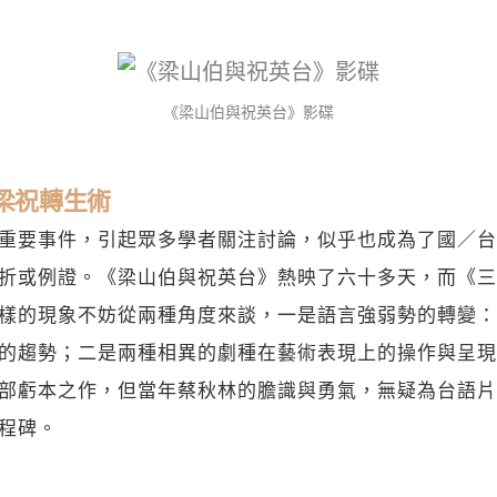
《梁山伯與祝英台》影碟
梁祝轉生術
重要事件，引起眾多學者關注討論，似乎也成為了國／台
折或例證。《梁山伯與祝英台》熱映了六十多天，而《三
樣的現象不妨從兩種角度來談，一是語言強弱勢的轉變：
的趨勢；二是兩種相異的劇種在藝術表現上的操作與呈現
部虧本之作，但當年蔡秋林的膽識與勇氣，無疑為台語片
程碑。