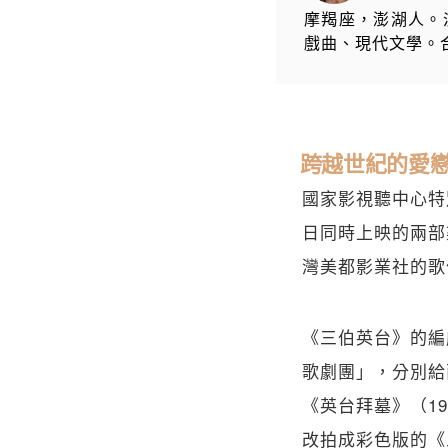
摩羯座，澎湖人。
戲曲、現代文學。合作邀
跨越世紀的愛
國家影視聽中心特別在
日同時上映的兩部
灣美都影業社的歌
《三伯英台》的編
歌劇團」，分別給
《英台拜墓》（1
改拍成彩色版的《