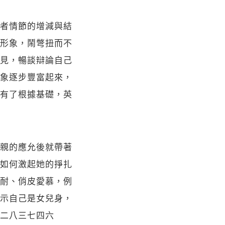
者情節的增減與結
形象，鬧彆扭而不
見，暢談辯論自己
象逐步豐富起來，
有了根據基礎，英
親的應允後就帶著
如何激起她的掙扎
耐、俏皮愛慕，例
示自己是女兒身，
二八三七四六