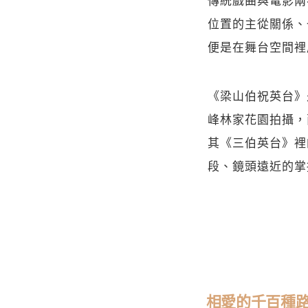
位置的主從關係、
便是在舞台空間裡
《梁山伯祝英台》
峰林家花園拍攝，
其《三伯英台》裡
段、鏡頭遠近的掌
相愛的千百種