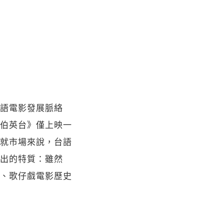
語電影發展脈絡
伯英台》僅上映一
就市場來說，台語
出的特質：雖然
、歌仔戲電影歷史