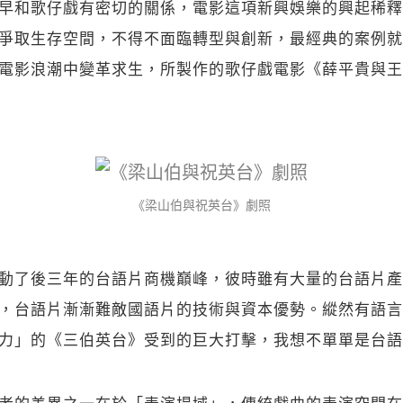
早和歌仔戲有密切的關係，電影這項新興娛樂的興起稀釋
爭取生存空間，不得不面臨轉型與創新，最經典的案例就
電影浪潮中變革求生，所製作的歌仔戲電影《薛平貴與王
《梁山伯與祝英台》劇照
動了後三年的台語片商機巔峰，彼時雖有大量的台語片產
，台語片漸漸難敵國語片的技術與資本優勢。縱然有語言
力」的《三伯英台》受到的巨大打擊，我想不單單是台語
者的差異之一在於「表演場域」，傳統戲曲的表演空間在