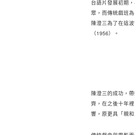
台語片發展初期，
眾，而傳統戲班為
陳澄三為了在這波
（1956）。
陳澄三的成功，帶
齊，在之後十年裡
響，原更具「親和
傳統戲曲與電影兩