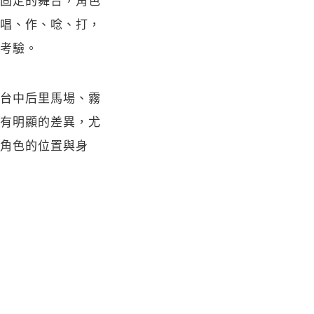
唱、作、唸、打，
考驗。
台中后里馬場、霧
有明顯的差異，尤
角色的位置與身