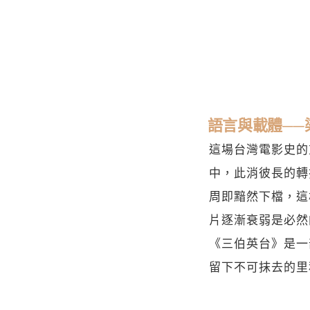
語言與載體──
這場台灣電影史的
中，此消彼長的轉
周即黯然下檔，這
片逐漸衰弱是必然
《三伯英台》是一
留下不可抹去的里