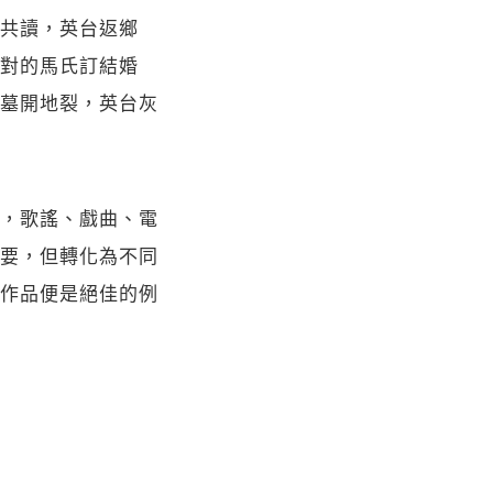
共讀，英台返鄉
對的馬氏訂結婚
墓開地裂，英台灰
，歌謠、戲曲、電
要，但轉化為不同
作品便是絕佳的例