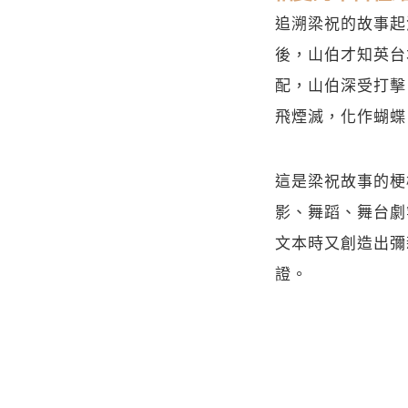
追溯梁祝的故事起
後，山伯才知英台
配，山伯深受打擊
飛煙滅，化作蝴蝶
這是梁祝故事的梗
影、舞蹈、舞台劇
文本時又創造出彌
證。