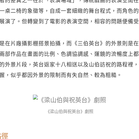
關閉
一桌二椅的象徵等，自成一套細緻的舞台程式，而角色的
展演了。但轉變到了電影的表演空間，相容的問題便備受
是在片廠攝影棚搭景拍攝，而《三伯英台》的外景則是在
兩部作品在畫面的比例、色調協調感、運鏡的流暢度上都
的外景片段，英台返家十八相送以及山伯訪祝的路程裡，
握，似乎都因外景的限制而有失自然、較為粗糙。
《梁山伯與祝英台》劇照
路徑