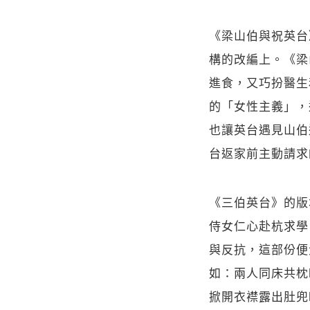
《梁山伯與祝英台
構的改編上。《梁
進食，又巧扮醫生
的「女性主義」，
也讓英台遇見山伯
台返家前主動請求
《三伯英台》的版
侍女仁心赴杭求學
與反抗，這部份便
如：兩人同床共枕
掀開衣襟露出肚兜