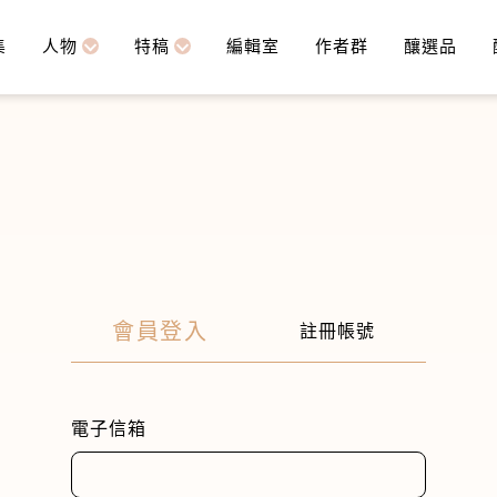
集
人物
特稿
編輯室
作者群
釀選品
會員登入
註冊帳號
電子信箱