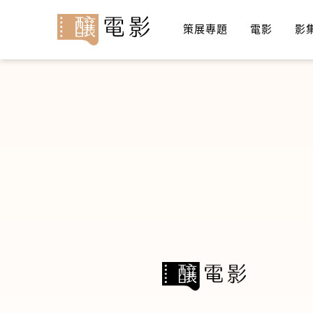
策展專題
電影
影