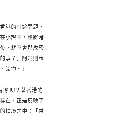
香港的前途問題，
在小說中，也將港
後，就不會那麼恐
的事？」阿楚則表
、認命。」
，絮絮叨叨著香港的
存在，正是反映了
的情境之中：「香