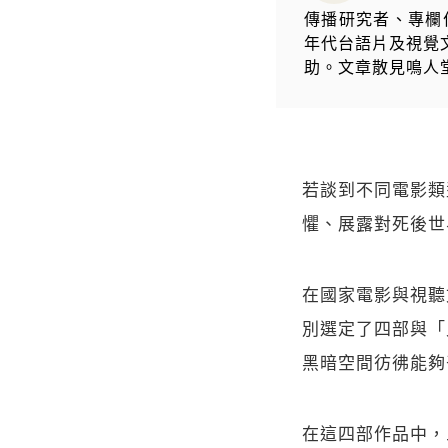
傳播研究者、專欄
年代台語片及視覺
助。文章散見鳴人堂、
若談到不同電影類
懼、展露對死後世
在國家電影與視聽
別選定了四部與「
黑暗空間彷彿能夠
在這四部作品中，