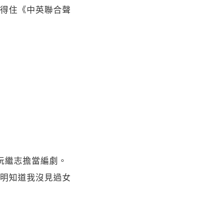
得住《中英聯合聲
的阮繼志擔當編劇。
明知道我沒見過女