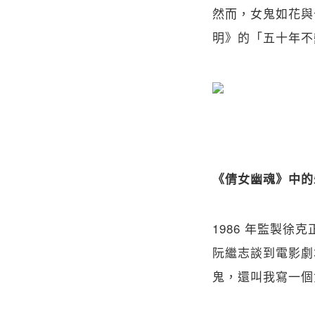
然而，女鬼如花與
明》的「五十年不
《倩女幽魂》中的
1986 年監製
阮繼志談到電影劇
鬼，還叫我寫一個