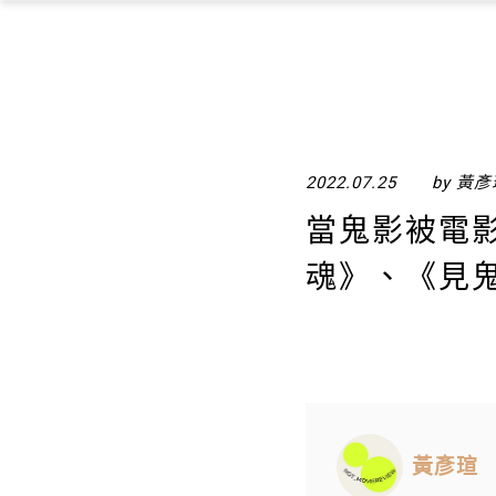
2022.07.25
by 黃
當鬼影被電
魂》、《見
黃彥瑄