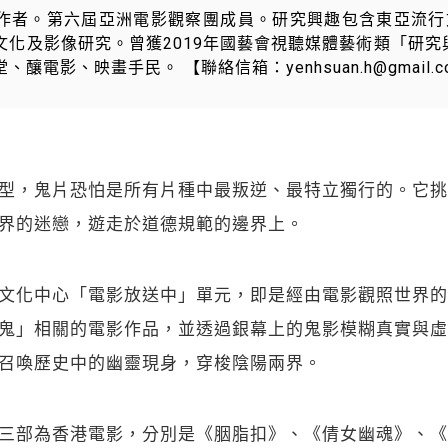
作者。第六屆亞洲電影觀察團成員。研究興趣包含東亞流行
文化及影像研究。曾獲2019年國藝會視聽媒體藝術類「研究
釀電影、映畫手民。 【聯絡信箱：yenhsuan.h@gmail.c
型，鬼片恐怕是所有片種中最叛逆、最特立獨行的。它挑
界的迷戀，遊走於道德規範的邊界上。
文化中心「電影放送中」單元，即是經由電影觀照世界的
鬼」相關的電影作品，並透過銀幕上的鬼影模糊真實與虛
召喚歷史中的幽靈現身，穿梭陰陽兩界。
三部為香港電影，分別是《胭脂扣》、《倩女幽魂》、《