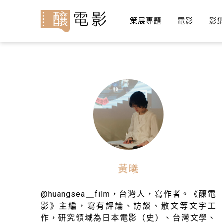
策展專題
電影
影
黃曦
@huangsea＿film，台灣人，寫作者。《釀電
影》主編，寫有評論、訪談、散文等文字工
作，研究領域為日本電影（史）、台灣文學、