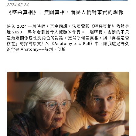
2024.02.24
《墜惡真相》：無關真相，而是人們對事實的想像
跨入 2024 一段時間，至今回想，法國電影《墜惡真相》依然是
我 2023 一整年看到最令人驚艷的作品。一場墜樓，震動的不只
是婚姻關係或性別角色的討論，更關乎何謂真相，與「真相是否
存在」的探討原文片名《Anatomy of a Fall》中，讓我駐足許久
的字是 Anatomy──解剖，剖析