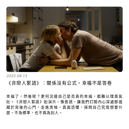
2022.08.13
《非戀人絮語》：關係沒有公式，幸福不是答卷
幸福了，然後呢？更何況連自己是否真的幸福，都難以理直氣
壯。《非戀人絮語》如演示，像善誘，讓我們打開內心深處那道
藏於背後的心門，走進黑暗，直面恐懼，探問自己究竟想要什
麼，不為標準，也不再為別人。