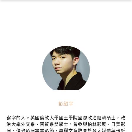
×
彭紹宇
寫字的人。英國倫敦大學國王學院國際政治經濟碩士，政
治大學外交系、國貿系雙學士。曾參與柏林影展、日舞影
展、倫敦影展等電影節，專欄文章散見於各大媒體與報紙