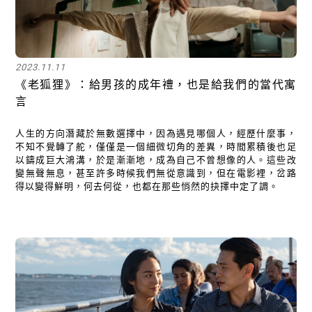
2023.11.11
《老狐狸》：給男孩的成年禮，也是給我們的當代寓
言
人生的方向潛藏於無數選擇中，因為遇見哪個人，經歷什麼事，
不知不覺轉了舵，僅僅是一個細微切角的差異，時間累積後也足
以鑄成巨大鴻溝，於是漸漸地，成為自己不曾想像的人。這些改
變無聲無息，甚至許多時候我們無從意識到，但在電影裡，岔路
得以變得鮮明，何去何從，也都在那些悄然的抉擇中定了調。
關閉