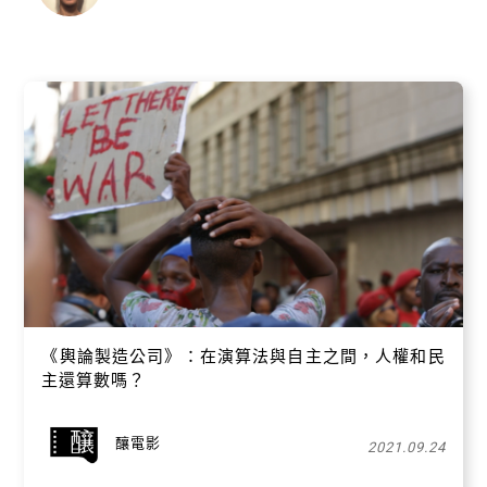
《輿論製造公司》：在演算法與自主之間，人權和民
主還算數嗎？
釀電影
2021.09.24