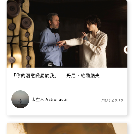
「你的潛意識屬於我」──丹尼．維勒納夫
太空人 Astronautin
2021.09.19