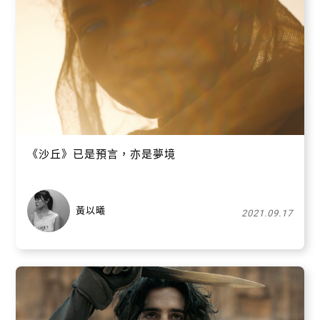
關閉
《沙丘》已是預言，亦是夢境
黃以曦
2021.09.17