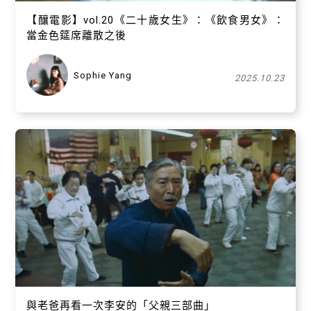
【​釀電影】vol.20《二十歲女生》：《飲食男女》：
當金色筵席離散之後
Sophie Yang
2025.10.23
關閉
與老爸再看一次李安的「父親三部曲」