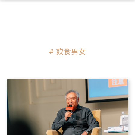
×
# 飲食男女