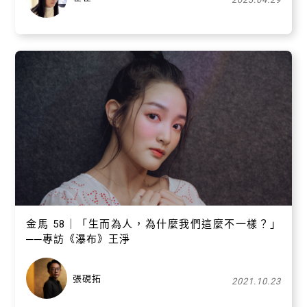
金馬 58｜「生而為人，為什麼我們這麼不一樣？」
──專訪《瀑布》王淨
張硯拓
2021.10.23