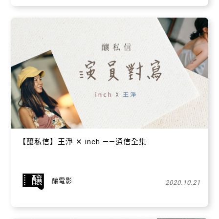
【​釀私信】王淨 ✕ inch ——通信全集
釀電影
2020.10.21