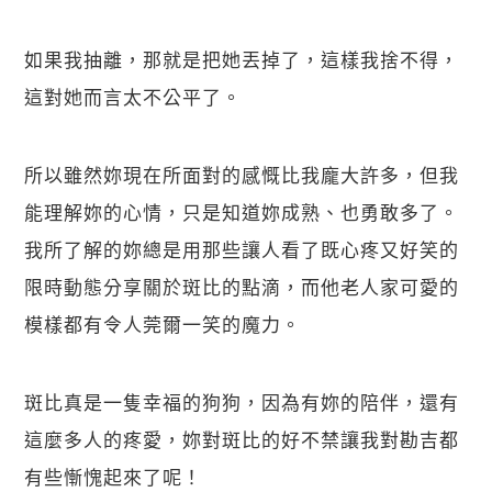
如果我抽離，那就是把她丟掉了，這樣我捨不得，
這對她而言太不公平了。
所以雖然妳現在所面對的感慨比我龐大許多，但我
能理解妳的心情，只是知道妳成熟、也勇敢多了。
我所了解的妳總是用那些讓人看了既心疼又好笑的
限時動態分享關於斑比的點滴，而他老人家可愛的
模樣都有令人莞爾一笑的魔力。
斑比真是一隻幸福的狗狗，因為有妳的陪伴，還有
這麼多人的疼愛，妳對斑比的好不禁讓我對勘吉都
有些慚愧起來了呢！