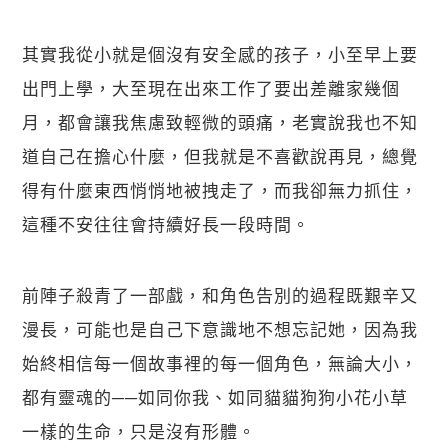
其實我從小就是個沒有安全感的孩子，小至早上要
出門上學，大至現在出來工作了要出差離家幾個
月，都會讓我焦慮致輕微的頭痛，老實說我也不知
道自己在擔心什麼，但我就是不喜歡說再見，總覺
得有什麼東西悄悄地被拽走了，而我卻無力抓住，
這種不安往往會持續好長一段時間。
前陣子殺青了一部戲，和角色告別的過程既艱辛又
漫長，可能也是自己下意識地不想忘記她，因為我
始終相信每一個故事裡的每一個角色，無論大小，
都有靈魂的──如同你我、如同貓貓狗狗小花小草
一樣的生命，只是沒有形體。