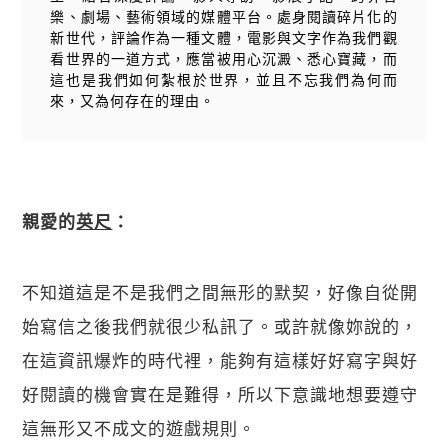
樂、劇場、藝術領域的媒體平台。處身閱讀碎片化的
新世代，評論作為一種文體，電影與文字作為我們觀
看世界的一道方式，應當被用心沉澱、悉心寶藏，而
這也是我們如何紮根於世界，並且不忘我們為何而
來，又為何存在的理由。
親愛的
英尺
：
不知道這是不是我們之間無形的默契，好像自從開
始寫信之後我們就很少私訊了。或許就像妳說的，
在這資訊爆炸的時代裡，能夠有這樣好好寫字與好
好閱讀的機會實在是難得，所以下意識地想要遵守
這無形又不成文的遊戲規則。