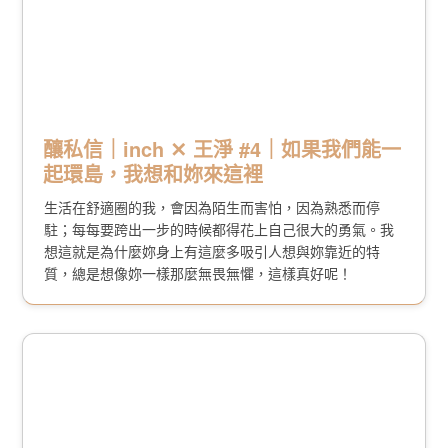
釀私信｜inch ✕ 王淨 #4｜如果我們能一
起環島，我想和妳來這裡
生活在舒適圈的我，會因為陌生而害怕，因為熟悉而停
駐；每每要跨出一步的時候都得花上自己很大的勇氣。我
想這就是為什麼妳身上有這麼多吸引人想與妳靠近的特
質，總是想像妳一樣那麼無畏無懼，這樣真好呢！