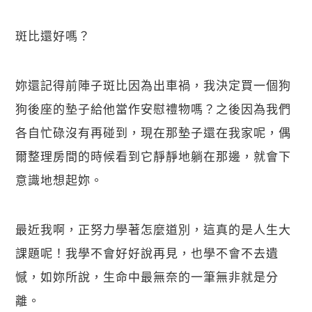
斑比還好嗎？
妳還記得前陣子斑比因為出車禍，我決定買一個狗
狗後座的墊子給他當作安慰禮物嗎？之後因為我們
各自忙碌沒有再碰到，現在那墊子還在我家呢，偶
爾整理房間的時候看到它靜靜地躺在那邊，就會下
意識地想起妳。
最近我啊，正努力學著怎麼道別，這真的是人生大
課題呢！我學不會好好說再見，也學不會不去遺
憾，如妳所說，生命中最無奈的一筆無非就是分
離。