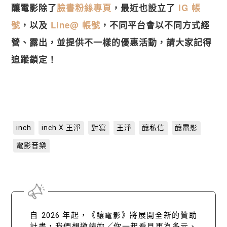
釀電影除了
臉書粉絲專頁
，最近也設立了
IG 帳
號
，以及
Line@ 帳號
，不同平台會以不同方式經
營、露出，並提供不一樣的優惠活動，請大家記得
追蹤鎖定！
inch
inch X 王淨
對寫
王淨
釀私信
釀電影
電影音樂
自 2026 年起，《釀電影》將展開全新的贊助
計畫，我們想邀請妳／你一起看見更為多元、