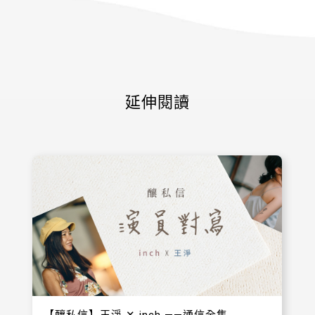
延伸閱讀
【​釀私信】王淨 ✕ inch ——通信全集