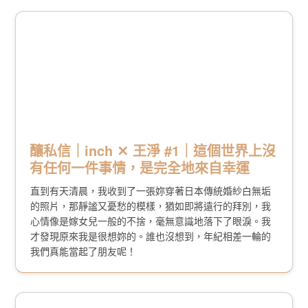
釀私信｜inch ✕ 王淨 #1｜這個世界上沒
有任何一件事情，是完全地來自幸運
直到有天清晨，我收到了一張妳穿著日本傳統婚紗白無垢
的照片，那靜謐又憂愁的模樣，猶如即將遠行的拜別，我
心情像是嫁女兒一般的不捨，毫無意識地落下了眼淚。我
才發現原來我是很想妳的。誰也沒想到，年紀相差一輪的
我們真能當起了朋友呢！