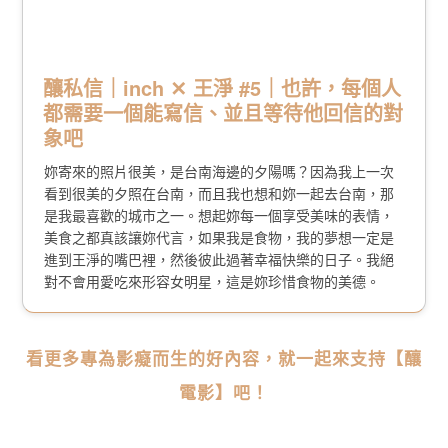
釀私信｜inch ✕ 王淨 #5｜也許，每個人
都需要一個能寫信、並且等待他回信的對
象吧
妳寄來的照片很美，是台南海邊的夕陽嗎？因為我上一次
看到很美的夕照在台南，而且我也想和妳一起去台南，那
是我最喜歡的城市之一。想起妳每一個享受美味的表情，
美食之都真該讓妳代言，如果我是食物，我的夢想一定是
進到王淨的嘴巴裡，然後彼此過著幸福快樂的日子。我絕
對不會用愛吃來形容女明星，這是妳珍惜食物的美德。
看更多專為影癡而生的好內容，就一起來支持【釀
電影】吧！