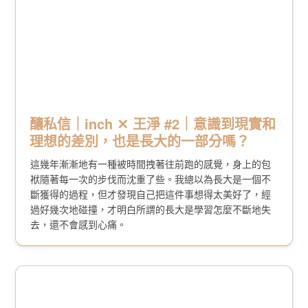
關閉
釀私信｜inch ✕ 王淨 #2｜意識到現實和
理想的差別，也是長大的一部分嗎？
這幾年漸漸地有一種被時間拽著往前跑的感覺，身上的包
袱隨著每一次的步伐而沈重了些。我總以為長大是一個不
斷獲得的過程，但才發現自己把這件事想得太美好了，經
過好幾次地碰撞，才明白所謂的長大是學習怎麼不斷地失
去，還不會感到心痛。