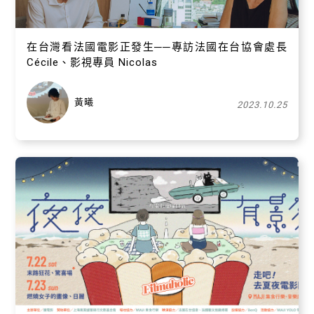
在台灣看法國電影正發生──專訪法國在台協會處長
Cécile、影視專員 Nicolas
黃曦
2023.10.25
關閉