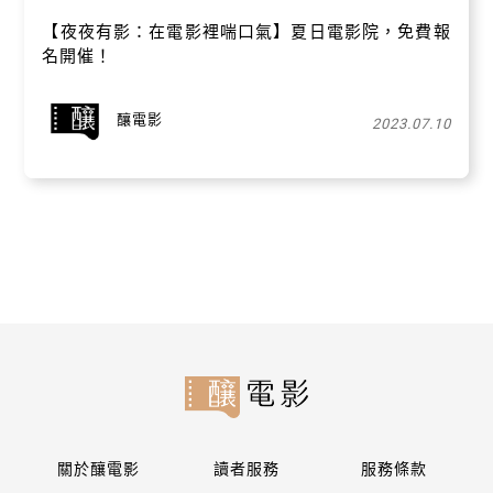
【夜夜有影：在電影裡喘口氣】夏日電影院，免費報
名開催！
釀電影
2023.07.10
關於釀電影
讀者服務
服務條款