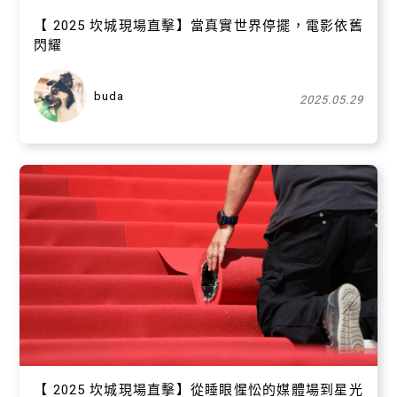
【 2025 坎城現場直擊】當真實世界停擺，電影依舊
閃耀
buda
2025.05.29
【 2025 坎城現場直擊】從睡眼惺忪的媒體場到星光