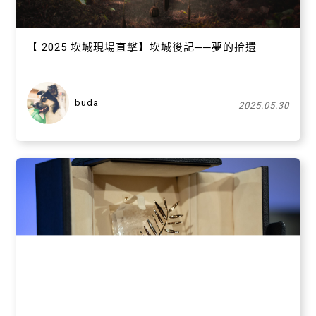
【 2025 坎城現場直擊】坎城後記──夢的拾遺
buda
2025.05.30