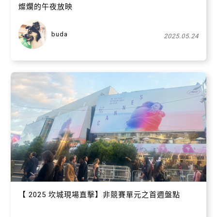
燦爛的午夜放映
buda
2025.05.24
【 2025 坎城現場直擊】非競賽單元之首週盤點