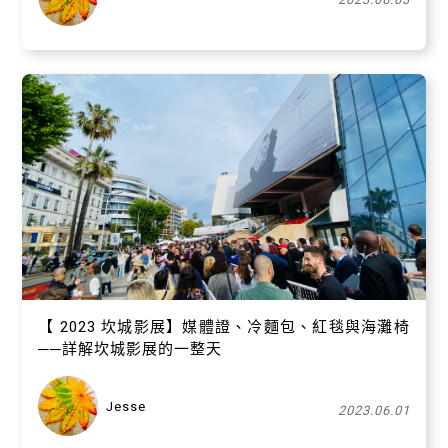
【 ​2023 坎城影展】媒體證、冷麵包、紅毯與海灘椅
──詳解坎城影展的一整天
Jesse
2023.06.01