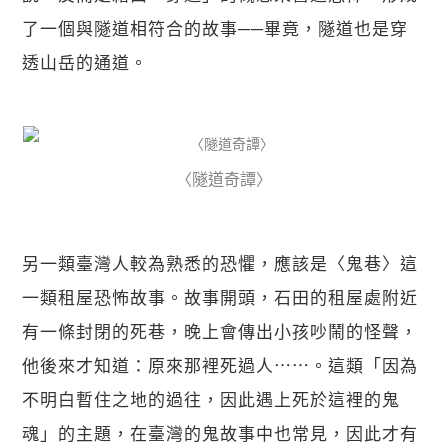
了一個與隧道相符合的故事──畢竟，隧道也是穿
透山岳的通道。
〈隧道奇譚〉
另一類臺灣人較為熟悉的恐懼，應該是〈鬼巷〉這
一類租屋恐怖故事。故事開頭，石田的租屋處附近
有一條封閉的死巷，晚上會傳出小孩吵鬧的怪聲，
他後來才知道：原來那裡死過人⋯⋯。這類「因為
不明白暫住之地的過往，因此遇上死於這裡的鬼
魂」的主題，在臺灣的鬼故事中也常見，因此才有