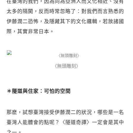
在臺灣的我們，因為同為亞洲人而文化相近、沒有
太多的隔閡，反而時常忽略了：對我們而言熟悉的
伊藤潤二恐怖，及隱藏其下的文化邏輯，若放諸國
際，其實非常日本。
〈無頭雕刻〉
＊隧道與住家：可怕的空間
那麽，試想臺灣接受伊藤潤二的狀況，哪些是一名
臺灣人能體會的點呢？〈隧道奇譚〉一定會是其中
之一。