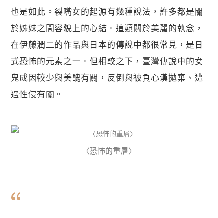
也是如此。裂嘴女的起源有幾種說法，許多都是關
於姊妹之間容貌上的心結。這類關於美麗的執念，
在伊藤潤二的作品與日本的傳說中都很常見，是日
式恐怖的元素之一。但相較之下，臺灣傳說中的女
鬼成因較少與美醜有關，反倒與被負心漢拋棄、遭
遇性侵有關。
〈恐怖的重層〉