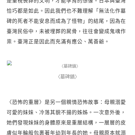
是重視喪葬的文明，才能孕育的想像。日本與臺灣
恰巧都是如此。因此我們也不難理解「無法化作墓
碑的死者不能安息而成為了怪物」的結尾，因為在
臺灣民俗中，未被埋葬的屍骨，往往會變成鬼魂作
祟。臺灣正是因此而充滿有應公、萬善爺。
〈墓碑鎮〉
〈恐怖的重層〉是另一個親情恐怖故事：母親溺愛
可愛的妹妹、冷落其貌不揚的姊姊。一次意外後，
她們發現妹妹的身體原來是重層結構，一層層的皮
膚似年輪般包裹著年幼到年長的她。母親原本就溺