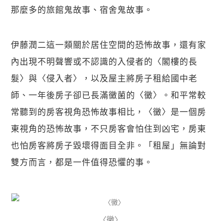
那麼多的旅館鬼故事、宿舍鬼故事。
伊藤潤二這一類關於居住空間的恐怖故事，還有家
內出現不明聲響或不認識的入侵者的〈閣樓的長
髮〉與〈侵入者〉，以及屋主將房子租給國中老
師、一年後房子卻已長滿黴菌的〈黴〉。和平常較
常聽到的房客視角恐怖故事相比，〈黴〉是一個房
東視角的恐怖故事，不只房客會怕住到凶宅，房東
也怕房客將房子毀壞得面目全非。「租屋」無論對
雙方而言，都是一件值得恐懼的事。
〈黴〉