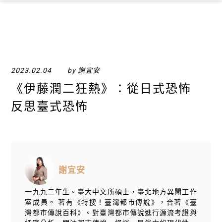
×
2023.02.04
by 謝宜安
《伊藤潤二狂熱》：從日式恐怖
反思臺式恐怖
謝宜安
一九九二年生。臺大中文所碩士，臺北地方異聞工作
室成員。 著有《特搜！臺灣都市傳說》，合著《臺
灣都市傳說百科》。對臺灣都市傳說進行源流考證與