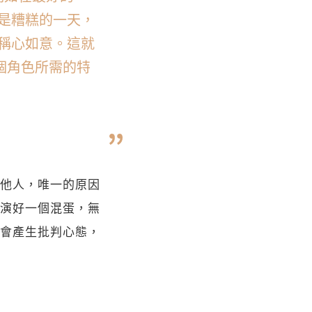
是糟糕的一天，
稱心如意。這就
個角色所需的特
他人，唯一的原因
演好一個混蛋，無
會產生批判心態，