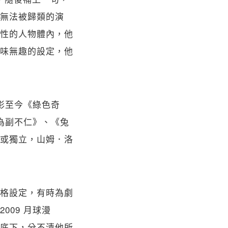
無法被歸類的演
性的人物體內，他
味無趣的設定，他
影至今《綠色奇
為副不仁》、《兔
或獨立，山姆．洛
格設定，有時為劇
09 月球漫
底下，分不清他所