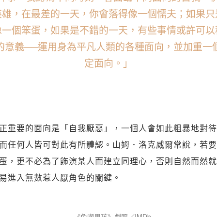
英雄，在最差的一天，你會落得像一個懦夫；如果只
像一個笨蛋，如果是不錯的一天，有些事情或許可以
的意義──運用身為平凡人類的各種面向，並加重一
定面向。」
正重要的面向是「自我厭惡」，一個人會如此粗暴地對待
而任何人皆可對此有所體認。山姆．洛克威爾常說，若要
蛋，更不必為了飾演某人而建立同理心，否則自然而然就
易進入無數惹人厭角色的關鍵。