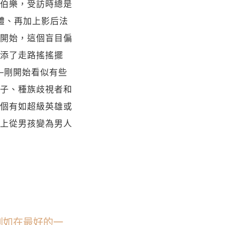
伯樂，受訪時總是
合體、再加上影后法
開始，這個盲目偏
添了走路搖搖擺
─剛開始看似有些
子、種族歧視者和
個有如超級英雄或
上從男孩變為男人
例如在最好的一