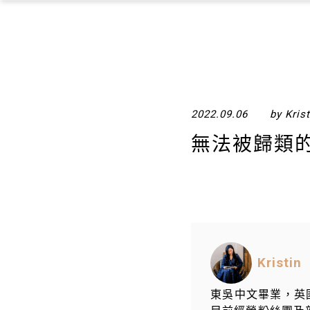
2022.09.06
by Krist
無法被歸類
Kristin
東吳中文畢業，英國 U