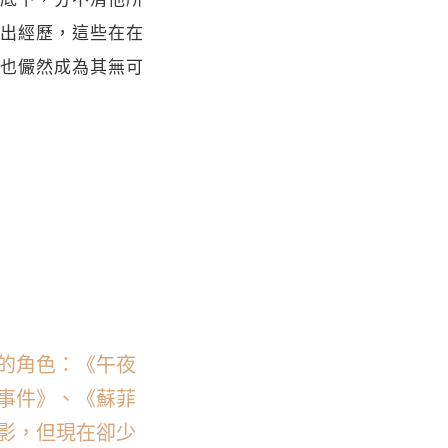
出經歷，這些在在
也儼然成為其無可
的角色：《午夜
事件》、《蘇菲
影，但現在卻少