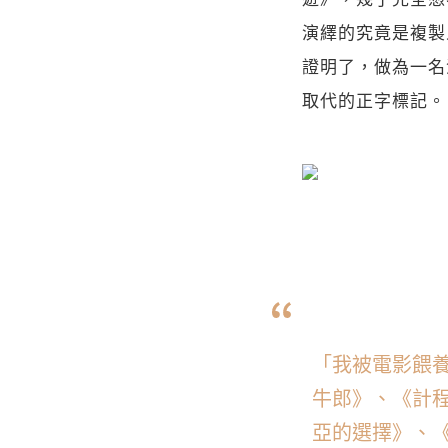
演繹的究竟是複製
證明了，做為一名
取代的正字標記。
「我被電影餵
牛郎》、《計
亞的選擇》、