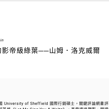
in
的影帝級綠葉──山姆．洛克威爾
niversity of Sheffield 國際行銷碩士，關鍵評論網