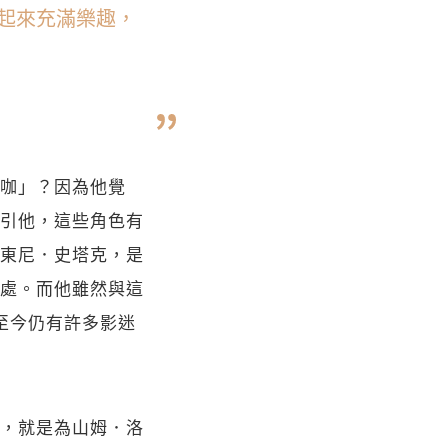
起來充滿樂趣，
咖」？因為他覺
引他，這些角色有
東尼．史塔克，是
處。而他雖然與這
至今仍有許多影迷
，就是為山姆．洛