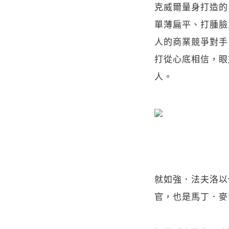
克威爾量身打造的
單薄扁平、打腫臉
人的商業競爭對手
打從心底相信，眼
人。
就如強．法夫洛以
官，也是馬丁．麥