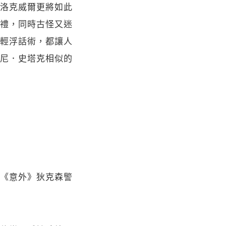
洛克威爾更將如此
禮，同時古怪又迷
輕浮話術，都讓人
尼．史塔克相似的
《意外》狄克森警