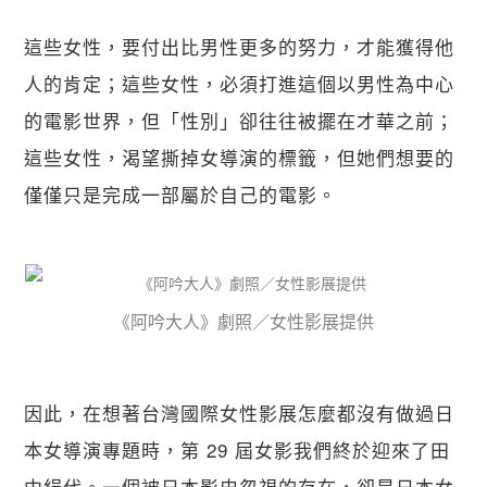
這些女性，要付出比男性更多的努力，才能獲得他
人的肯定；這些女性，必須打進這個以男性為中心
的電影世界，但「性別」卻往往被擺在才華之前；
這些女性，渴望撕掉女導演的標籤，但她們想要的
僅僅只是完成一部屬於自己的電影。
《阿吟大人》劇照／女性影展提供
因此，在想著台灣國際女性影展怎麼都沒有做過日
本女導演專題時，第 29 屆女影我們終於迎來了田
中絹代。一個被日本影史忽視的存在，卻是日本女