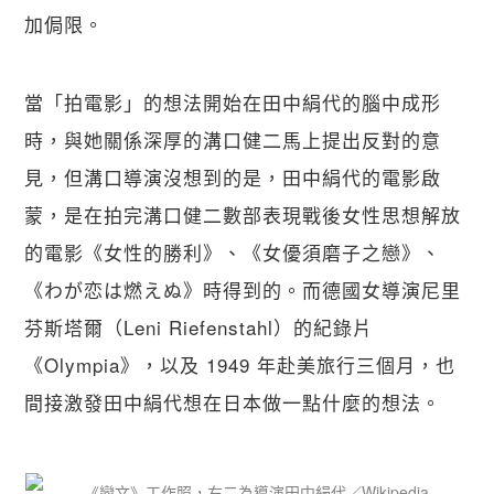
加侷限。
當「拍電影」的想法開始在田中絹代的腦中成形
時，與她關係深厚的溝口健二馬上提出反對的意
見，但溝口導演沒想到的是，田中絹代的電影啟
蒙，是在拍完溝口健二數部表現戰後女性思想解放
的電影《女性的勝利》、《女優須磨子之戀》、
《わが恋は燃えぬ》時得到的。而德國女導演尼里
芬斯塔爾（Leni Riefenstahl）的紀錄片
《Olympia》，以及 1949 年赴美旅行三個月，也
間接激發田中絹代想在日本做一點什麼的想法。