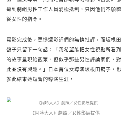
遭到劇組男性工作人員消極抵制，只因他們不願聽
從女性的指令。
電影完成後，更慘遭影評們的無情批評，而坂根田
鶴子只留下一句話：「我希望能把女性視點所看到
的故事呈現給觀眾，但似乎那些男性評論家們，對
此並沒有興趣。」日本首位女導演坂根田鶴子，也
就此結束她短暫的導演生涯。
《阿吟大人》劇照／女性影展提供