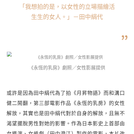
「我想拍的是，以女性的立場描繪活
生生的女人。」－田中絹代
《永恆的乳房》劇照／女性影展提供
或許是因為田中絹代為了拍《月昇物語》而和溝口
健二鬧翻，第三部電影作品《永恆的乳房》的女性
解放，其實也是田中絹代對於自身的解放，且無不
渴望擺脫男性對她的影響。作為日本影史上首部由
女導演、女編劇（田中澄江）製作的電影，本片改