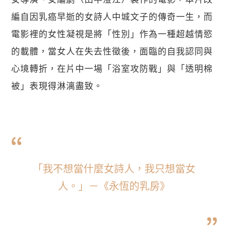
編自因乳癌早逝的女詩人中城文子的傳奇一生，而
電影裡的女性凝視是將「性別」作為一種超越情慾
的載體，當女人在失去性徵後，面臨的自我認同與
心境轉折，在片中一場「浴室攻防戰」與「透明棉
被」表現得淋漓盡致。
「我不想當什麼女詩人，我只想當女
人。」－《永恆的乳房》