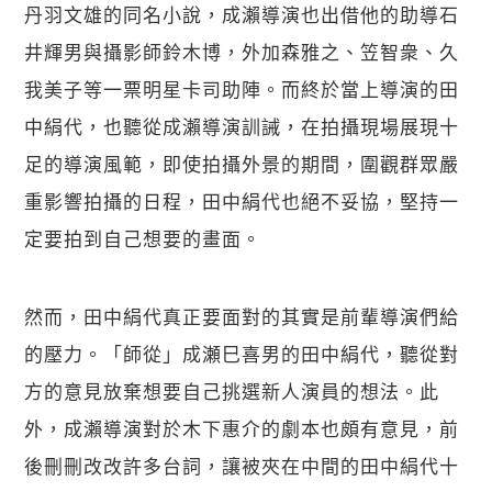
丹羽文雄的同名小說，成瀨導演也出借他的助導石
井輝男與攝影師鈴木博，外加森雅之、笠智衆、久
我美子等一票明星卡司助陣。而終於當上導演的田
中絹代，也聽從成瀨導演訓誡，在拍攝現場展現十
足的導演風範，即使拍攝外景的期間，圍觀群眾嚴
重影響拍攝的日程，田中絹代也絕不妥協，堅持一
定要拍到自己想要的畫面。
然而，田中絹代真正要面對的其實是前輩導演們給
的壓力。「師從」成瀬巳喜男的田中絹代，聽從對
方的意見放棄想要自己挑選新人演員的想法。此
外，成瀨導演對於木下惠介的劇本也頗有意見，前
後刪刪改改許多台詞，讓被夾在中間的田中絹代十