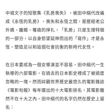
中城文子的短歌集《乳房喪失》，被田中絹代改編
成《永恆的乳房》，喪失和永恆之間，是歷經老公
外遇、離婚、罹癌的掙扎，「乳房」只是生理特徵
的一部分，以自身慾望延伸而出的「寫作」才是永
恆，塑造足以和這個社會抗衡的新時代女性。
在日本要成為一個女導演並不容易，田中絹代一生
執導的六部電影，在過去的日本影史裡成了被過度
忽略的一塊。然而綜觀世界歷史最悠久的電影雜誌
《電影旬報》每年選出的十大電影排名，其電影雖
然不在十大之內，田中絹代的名字仍然在歷史上留
名：