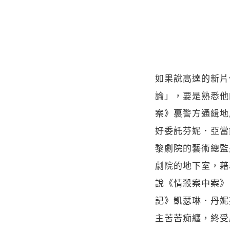
如果說高達的新片
論」，要是熟悉他
案》裏警方通緝地
好委託芬妮．亞當
黎劇院的藝術總監
劇院的地下室，藉
說《情殺案中案》
記》凱瑟琳．丹妮
主苦苦痴纏，終受