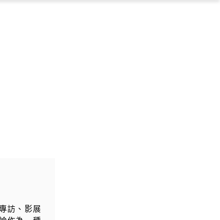
×
專訪、影展