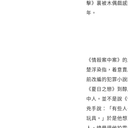
擊》裏被木偶戲感
年。
《情殺案中案》的
楚浮染指，着意賣
前改編的犯罪小說
《夏日之戀》到醇
中人。並不是說《
兇手說：「有些人
玩具。」於是他想
人，總覺得他拍電