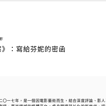
電影
案》：寫給芬妮的密函
二〇一七年，是一個因電影藝術而生，結合深度評論、影人