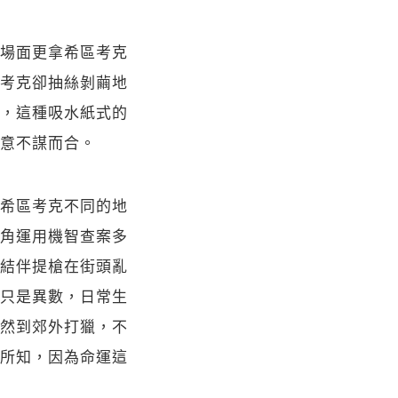
場面更拿希區考克
考克卻抽絲剝繭地
，這種吸水紙式的
意不謀而合。
希區考克不同的地
角運用機智查案多
結伴提槍在街頭亂
只是異數，日常生
然到郊外打獵，不
所知，因為命運這