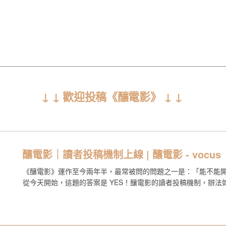
↓ ↓ 歡迎投稿《釀電影》 ↓ ↓
釀電影｜讀者投稿機制上線 | 釀電影 - vocus
《釀電影》運作至今兩年半，最常被問的問題之一是：「能不能開
從今天開始，這題的答案是 YES！釀電影的讀者投稿機制，辦法