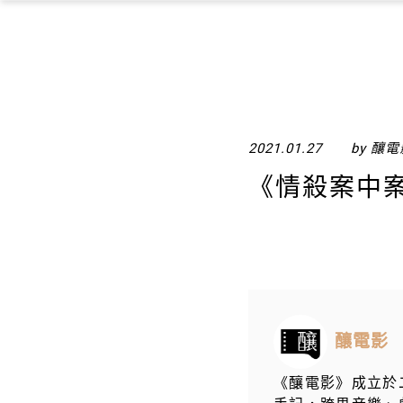
2021.01.27
by 釀
《情殺案中
釀電影
《釀電影》成立於