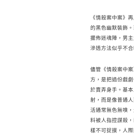
《情殺案中案》再
的黑色幽默裝飾。
擺佈迷魂陣，男主
滲透方法似乎不合
儘管《情殺案中案
方，是把過份戲劇
於賣弄身手。基本
射，而是像普通人
活通常無色無嗅，
料被人指控謀殺，
樣不可捉摸，人際