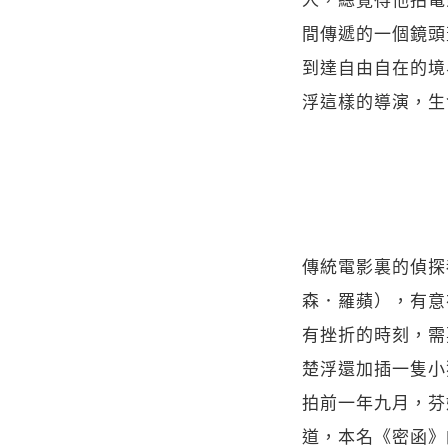
間傳遞的一個鏡頭
到達自由自在的境
浮這樣的導演，生
傳統電影裏的偵探
森．羅蘋），有意
有挫折的時刻，需
楚浮還加插一隻小
拍前一年九月，芬
道，本名《密函》