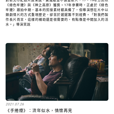
對新北市紀錄片獎來說，黃胤毓並不算是新人，17、19年分別以
《綠色牢籠》與《神之高原》獲獎。17年參賽時，正處於《綠色
牢籠》跟拍中期，基本的剪接素材都具備了，但導演想在片中以
類劇情片的方式重現歷史，卻苦於遲遲籌不到經費。「對我們製
作長片而言，這樣的補助還是很需要的，有點像是中間加入的活
水。」導演笑說
2021.07.26
《手捲煙》：流年似水，情懷再見