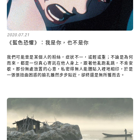
2020.07.21
《藍色恐懼》：我是你，也不是你
我們可能曾是某個人的粉絲，症狀不一，或輕或重；不論是為何
而來，都是一份真心寄託在他人身上，跟著他亂跑亂跳，不肯安
歇。那份無處放置的心意，私密得無人能體貼入裡地相印，於是
一張張扭曲困惑的臉孔雖然步步貼近，卻終還是無所獲而去。