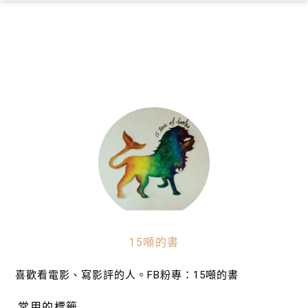
×
15噸的書
喜歡看電影、寫影評的人。FB粉專：15噸的書
常用的標籤