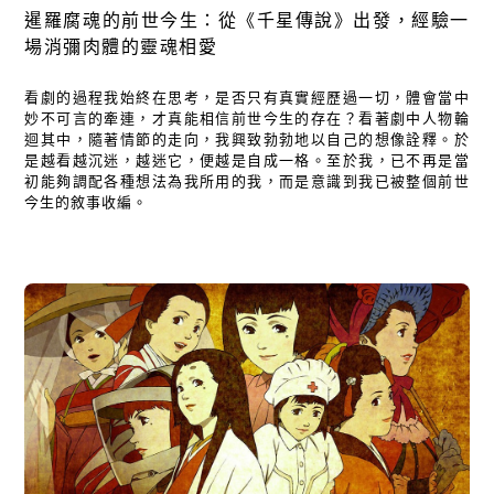
暹羅腐魂的前世今生：從《千星傳說》出發，經驗一
場消彌肉體的靈魂相愛
看劇的過程我始終在思考，是否只有真實經歷過一切，體會當中
妙不可言的牽連，才真能相信前世今生的存在？看著劇中人物輪
迴其中，隨著情節的走向，我興致勃勃地以自己的想像詮釋。於
是越看越沉迷，越迷它，便越是自成一格。至於我，已不再是當
初能夠調配各種想法為我所用的我，而是意識到我已被整個前世
今生的敘事收編。