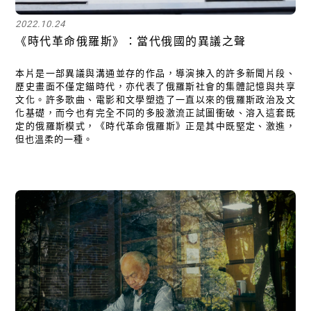
2022.10.24
《時代革命俄羅斯》：當代俄國的異議之聲
本片是一部異議與溝通並存的作品，導演揀入的許多新聞片段、
歷史畫面不僅定錨時代，亦代表了俄羅斯社會的集體記憶與共享
文化。許多歌曲、電影和文學塑造了一直以來的俄羅斯政治及文
化基礎，而今也有完全不同的多股激流正試圖衝破、溶入這套既
定的俄羅斯模式，《時代革命俄羅斯》正是其中既堅定、激進，
但也溫柔的一種。