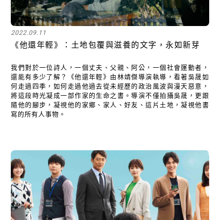
2022.09.11
《他還年輕》：土地包覆與滋養的文字，永如新芽
我們對於一位詩人，一個丈夫、父親、阿公，一個社會運動者，
還能有多少了解？《他還年輕》由林靖傑導演執導，看著吳晟如
何走過四季，如何走過他過去從未經歷的政治風波與漫天惡意，
將這段時光凝成一部作家的生命之書。導演不僅拍攝吳晟，更跟
隨他的腳步，凝視他的家鄉、家人、好友、這片土地，凝視他書
寫的所有人事物。