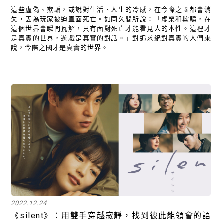
這些虛偽、欺騙，或說對生活、人生的冷感，在今際之國都會消
失，因為玩家被迫直面死亡。如同久間所說：「虛榮和欺騙，在
這個世界會瞬間瓦解，只有面對死亡才能看見人的本性。這裡才
是真實的世界，遊戲是真實的對話。」對追求絕對真實的人們來
說，今際之國才是真實的世界。
2022.12.24
《silent》：用雙手穿越寂靜，找到彼此能領會的語