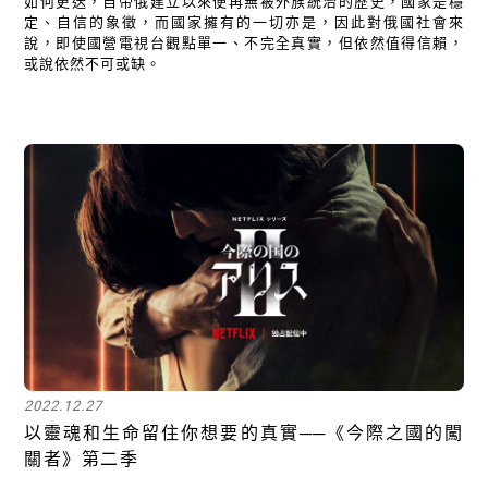
如何更迭，自帝俄建立以來便再無被外族統治的歷史，國家是穩
定、自信的象徵，而國家擁有的一切亦是，因此對俄國社會來
說，即使國營電視台觀點單一、不完全真實，但依然值得信賴，
或說依然不可或缺。
2022.12.27
以靈魂和生命留住你想要的真實──《今際之國的闖
關者》第二季