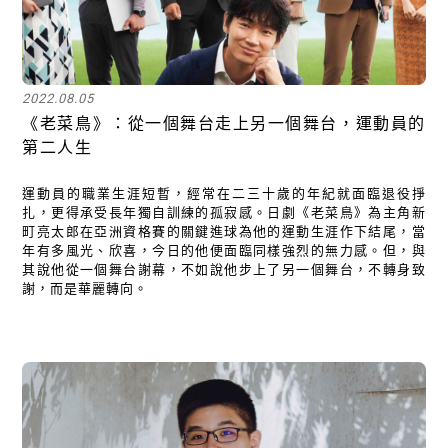
2022.08.05
《老菜鳥》：從一個舞台走上另一個舞台，運動員的
第二人生
運動員的職業生涯短暫，經常在二三十歲的年紀就面臨退役掙
扎，更得承受長年獨自訓練的孤寂感。日劇《老菜鳥》為主角新
町亮太郎在亞洲資格賽的關鍵進球為他的運動生涯作下結尾，當
年有多風光、欣喜，今日的他便面臨同樣強烈的無力感。但，與
其說他從一個舞台謝幕，不如說他步上了另一個舞台，不轉身致
謝，而是華麗轉向。