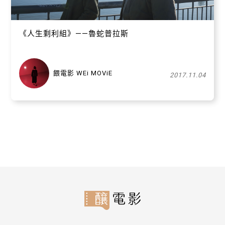
《人生剩利組》——魯蛇普拉斯
餵電影 WEi MOViE
2017.11.04
關閉