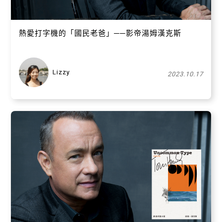
熱愛打字機的「國民老爸」──影帝湯姆漢克斯
Lizzy
2023.10.17
關閉