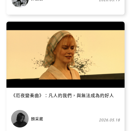
《厄夜變奏曲》：凡人的我們，與無法成為的好人
顏采葳
2026.05.18