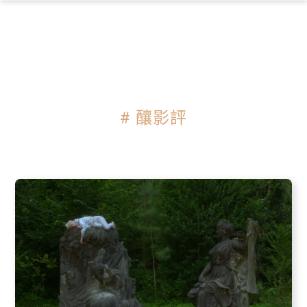
×
# 釀影評