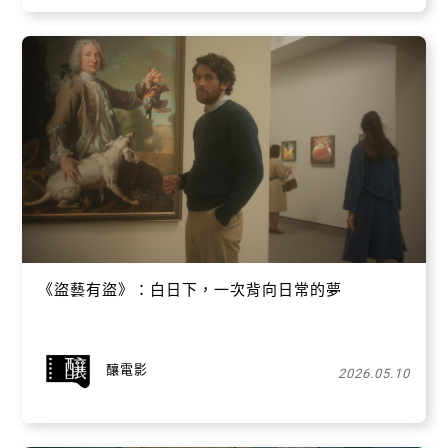
《盜藝有盜》：白日下，一次背向日常的夢
釀電影
2026.05.10