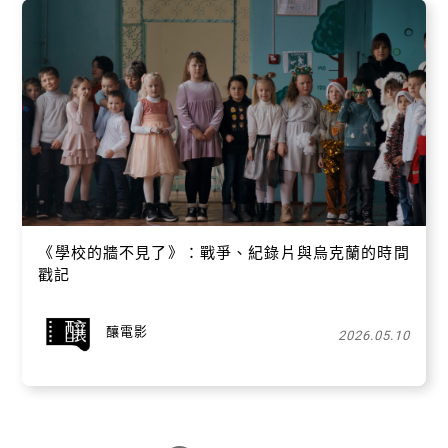
《學校的牆不見了》：戰爭、紀錄片與烏克蘭的時間
戳記
釀電影
2026.05.10