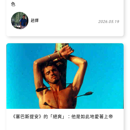
色
趙鐸
2026.05.19
《塞巴斯提安》的「絕爽」：他是如此地愛著上帝