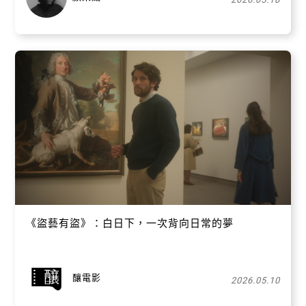
《盜藝有盜》：白日下，一次背向日常的夢
釀電影
2026.05.10