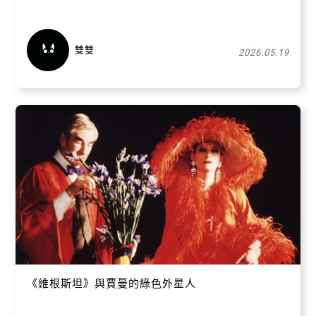
雙雙
2026.05.19
《維根斯坦》與賈曼的綠色外星人