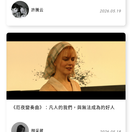
許騰云
2026.05.19
關閉
《厄夜變奏曲》：凡人的我們，與無法成為的好人
顏采葳
2026.05.18