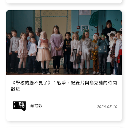
《學校的牆不見了》：戰爭、紀錄片與烏克蘭的時間
戳記
釀電影
2026.05.10