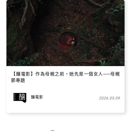
【​釀電影】作為母親之前，她先是一個女人──母親
節專題
釀電影
2026.05.09