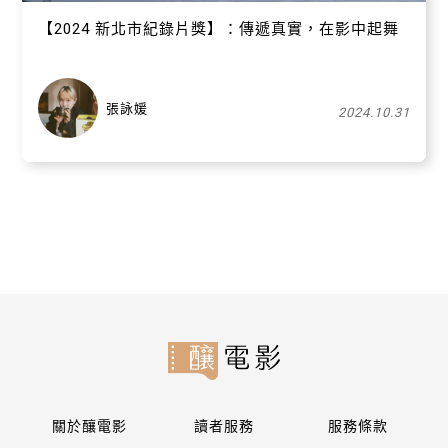
【​2024 新北市紀錄片獎】：傳遞真實，在影中起舞
張詠媛
2024.10.31
關於釀電影
讀者服務
服務條款