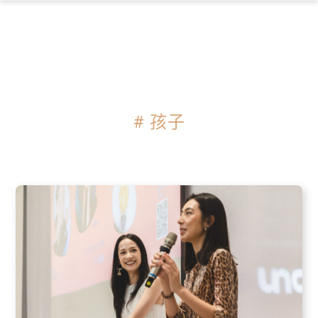
×
# 孩子