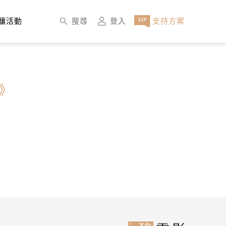
×
搜尋
登入
支持方案
釀活動
》