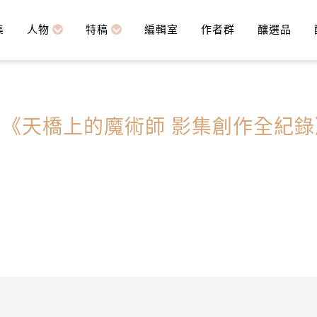
集
人物
特稿
編輯室
作者群
釀選品
# 《天橋上的魔術師 影集創作全紀錄