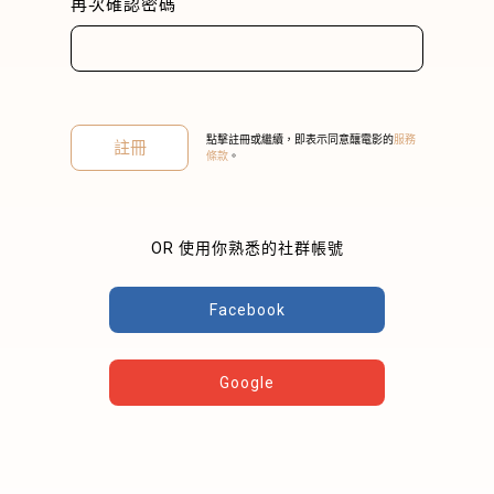
再次確認密碼
點擊註冊或繼續，即表示同意釀電影的
服務
註冊
條款
。
關閉
OR 使用你熟悉的社群帳號
Facebook
Google