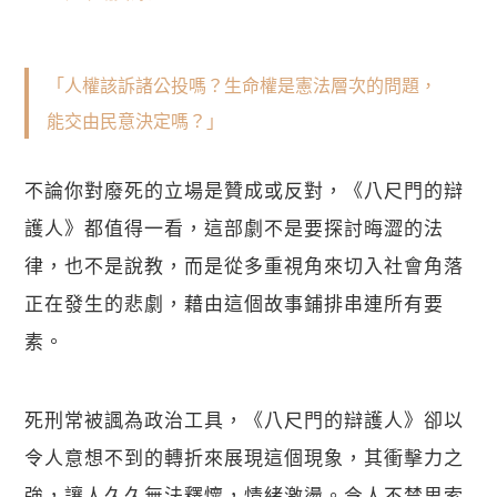
「人權該訴諸公投嗎？生命權是憲法層次的問題，
能交由民意決定嗎？」
不論你對廢死的立場是贊成或反對，《八尺門的辯
護人》都值得一看，這部劇不是要探討晦澀的法
律，也不是說教，而是從多重視角來切入社會角落
正在發生的悲劇，藉由這個故事鋪排串連所有要
素。
死刑常被諷為政治工具，《八尺門的辯護人》卻以
令人意想不到的轉折來展現這個現象，其衝擊力之
強，讓人久久無法釋懷，情緒激盪。令人不禁思索