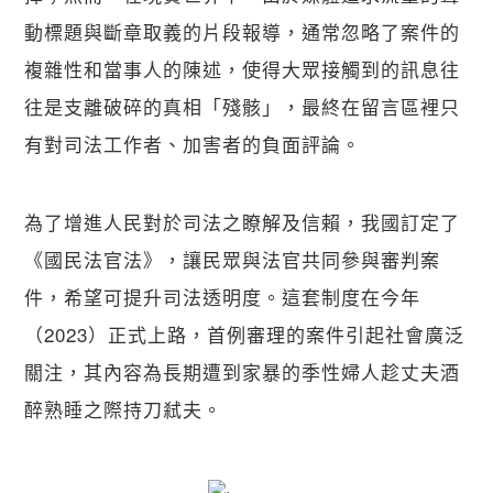
動標題與斷章取義的片段報導，通常忽略了案件的
複雜性和當事人的陳述，使得大眾接觸到的訊息往
往是支離破碎的真相「殘骸」，最終在留言區裡只
有對司法工作者、加害者的負面評論。
為了增進人民對於司法之瞭解及信賴，我國訂定了
《國民法官法》，讓民眾與法官共同參與審判案
件，希望可提升司法透明度。這套制度在今年
（2023）正式上路，首例審理的案件引起社會廣泛
關注，其內容為長期遭到家暴的季性婦人趁丈夫酒
醉熟睡之際持刀弒夫。