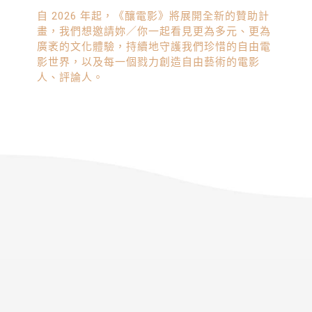
自 2026 年起，《釀電影》將展開全新的贊助計
畫，我們想邀請妳／你一起看見更為多元、更為
廣袤的文化體驗，持續地守護我們珍惜的自由電
影世界，以及每一個戮力創造自由藝術的電影
人、評論人。