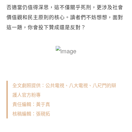
否適當仍值得深思，這不僅關乎死刑，更涉及社會
價值觀和民主原則的核心。讀者們不妨想想，面對
這一題，你會投下贊成還是反對？
全文劇照提供：
公共電視
、
八大電視
、
八尺門的辯
護人官方粉專
責任編輯：黃于真
核稿編輯：張硯拓