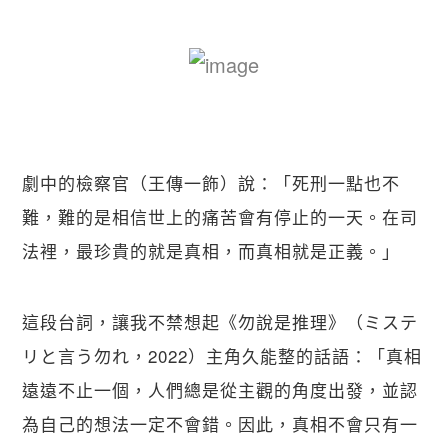
劇中的檢察官（王傳一飾）說：「死刑一點也不
難，難的是相信世上的痛苦會有停止的一天。在司
法裡，最珍貴的就是真相，而真相就是正義。」
這段台詞，讓我不禁想起《勿說是推理》（ミステ
リと言う勿れ，2022）主角久能整的話語：「真相
遠遠不止一個，人們總是從主觀的角度出發，並認
為自己的想法一定不會錯。因此，真相不會只有一