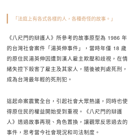
「法庭上有各式各樣的人，各種奇怪的故事。」
《八尺門的辯護人》所參考的故事原型為 1986 年
的台灣社會案件「湯英伸事件」，當時年僅 18 歲
的原住民湯英伸因遭到漢人雇主欺壓和歧視，在情
關閉
緒失控下殺害了雇主及其家人，隨後被判處死刑，
成為台灣最年輕的死刑犯。
這起命案震驚全台，引起社會大眾熱議，同時也使
得原住民的權益開始受到重視。《八尺門的辯護
人》透過故事再現、角色置換，讓觀眾反思過去的
事件，思考當今社會現況和司法制度。