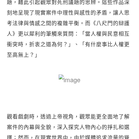
題，藉此引起觀眾對死刑議題的思辨。這些作品深
刻地呈現了現實案件中理性與感性的矛盾，讓人思
考法律與情感之間的複雜平衡。而《八尺門的辯護
人》更以犀利的筆觸來質問：「當人權與民意相互
衝突時，折衷之道為何？」、「有什麼事比人權更
至高無上？」
觀看戲劇時，透過上帝視角，觀眾能更全面地了解
案件的內幕與全貌，深入探究人物內心的掙扎和選
擇；然而，在現實世界中，由於媒體追求流量的聳