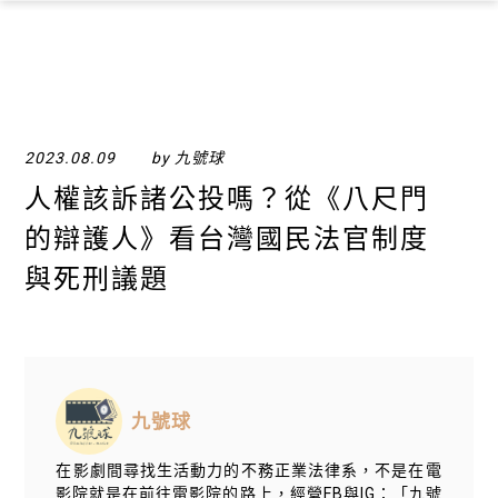
×
2023.08.09
by 九號球
人權該訴諸公投嗎？從《八尺門
的辯護人》看台灣國民法官制度
與死刑議題
九號球
在影劇間尋找生活動力的不務正業法律系，不是在電
影院就是在前往電影院的路上，經營FB與IG：「九號