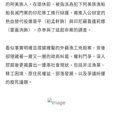
的阿美族人，在退休前，被指派為犯下阿美族漁船
船長滅門案的印尼移工進行辯護，甫進入公辯室的
熱血替代役連晉平（初孟軒飾）與印尼籍看護莉娜
（雷嘉汭飾），亦參與了這起命案的調查。
看似事實明確且證據確鑿的外籍漁工兇殺案，背後
卻隱藏著一層又一層的政商糾葛、權利鬥爭，深入
挖掘後更揭露出一連串社會現狀，包括非法漁業、
移工困境、原住民權益、部落發展，以及爭議紛擾
的廢死議題。