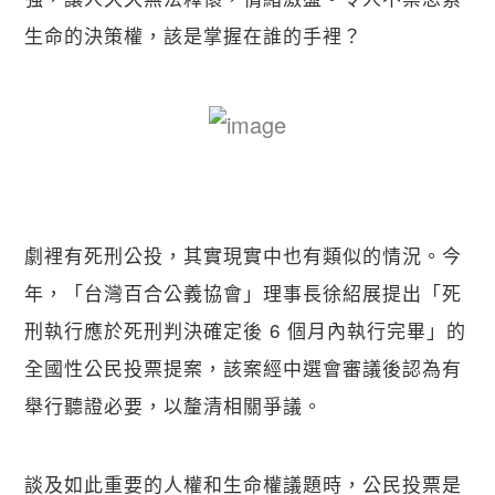
生命的決策權，該是掌握在誰的手裡？
劇裡有死刑公投，其實現實中也有類似的情況。今
年，「台灣百合公義協會」理事長徐紹展提出「死
刑執行應於死刑判決確定後 6 個月內執行完畢」的
全國性公民投票提案，該案經中選會審議後認為有
舉行聽證必要，以釐清相關爭議。
談及如此重要的人權和生命權議題時，公民投票是