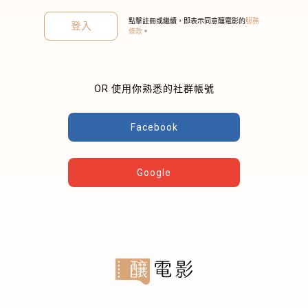
點擊註冊或繼續，即表示同意釀電影的
服務
登入
條款
。
OR 使用你熟悉的社群帳號
關閉
Facebook
Google