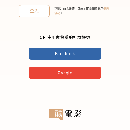
點擊註冊或繼續，即表示同意釀電影的
服務
登入
條款
。
OR 使用你熟悉的社群帳號
關閉
Facebook
Google