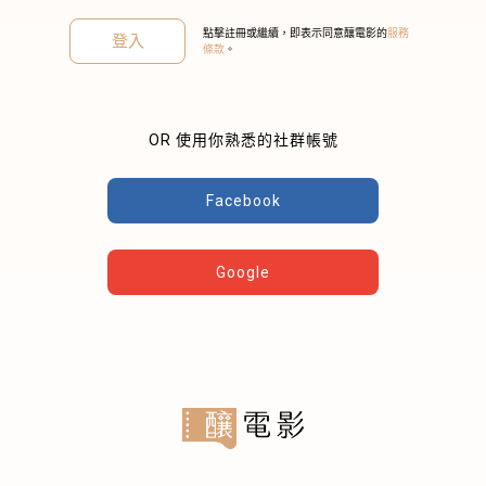
點擊註冊或繼續，即表示同意釀電影的
服務
登入
條款
。
OR 使用你熟悉的社群帳號
關閉
Facebook
Google